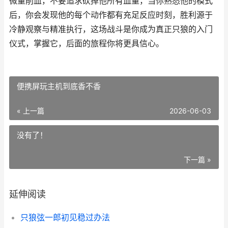
微量削血，不要追求砍掉他所有血量，当你熟悉他的模式
后，你会发现他的每个动作都有充足反应时刻，胜利源于
冷静观察与精准执行，这场战斗是你成为真正只狼的入门
仪式，掌握它，后面的旅程你将更具信心。
便携屏玩主机到底香不香
« 上一篇
2026-06-03
没有了！
下一篇 »
延伸阅读
只狼弦一郎初见稳过办法