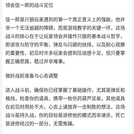
领会弦一郎的战斗定位
弦一郎是只狼玩家遇到的第一个真正意义上的强敌，他并
非一个无法逾越的障碍，而是游戏教学的关键一环，这场
战斗的核心在于让玩家领会并操作只狼的基本战斗哲学，
即进攻与防守的平衡，弹反与闪避的抉择，以及耐心观察
的重要性，初见时许多玩家会感到压迫感十足，但只要掌
握正确思路，稳过并非难事。
做好战前准备与心态调整
进入战斗前，确保你已经掌握了基础操作，尤其是弹反和
格挡，检查你的道具，携带一枚伤药葫芦足矣，其他道具
在初见时用处不大，心态上请放弃一击制胜的想法，这场
战斗是持久战，你的目标是进修他的模式而非速杀，死亡
是进修经过的一部分，无需焦躁。