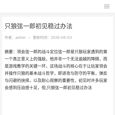
只狼弦一郎初见稳过办法
作者：
admin
•
更新时间：2026-06-03
摘要：领会弦一郎的战斗定位弦一郎是只狼玩家遇到的第
一个真正意义上的强敌，他并非一个无法逾越的障碍，而
是游戏教学的关键一环，这场战斗的核心在于让玩家领会
并操作只狼的基本战斗哲学，即进攻与防守的平衡，弹反
与闪避的抉择，以及耐心观察的重要性，初见时许多玩家
会感到压迫感十足，但,只狼弦一郎初见稳过办法