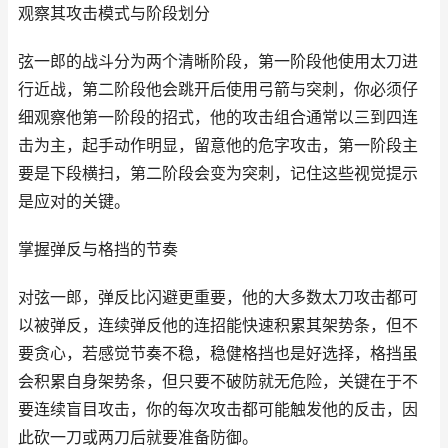
观察其攻击模式与阶段划分
弦一郎的战斗分为两个清晰阶段，第一阶段他使用太刀进
行近战，第二阶段他会跳开后使用弓箭与突刺，你必须仔
细观察他第一阶段的招式，他的攻击组合通常以三到四连
击为主，起手动作明显，留意他的危字攻击，第一阶段主
要是下段横扫，第二阶段会变为突刺，记住这些视觉提示
是应对的关键。
掌握弹反与格挡的节奏
对弦一郎，弹反比闪避更重要，他的大多数太刀攻击都可
以被弹反，连续弹反他的连招能快速积累其架势条，但不
要贪心，若感觉节奏不稳，稳健格挡也是好选择，格挡虽
会积累自身架势条，但只要不破防就无危险，关键在于不
要连续盲目攻击，你的每次攻击都可能触发他的反击，因
此砍一刀或两刀后就要准备防御。