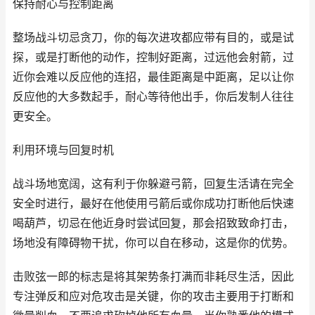
保持耐心与控制距离
整场战斗切忌贪刀，你的每次进攻都应带有目的，或是试
探，或是打断他的动作，控制好距离，过远他会射箭，过
近你会难以反应他的连招，最佳距离是中距离，足以让你
反应他的大多数起手，耐心等待他出手，你后发制人往往
更安全。
利用环境与回复时机
战斗场地宽阔，这有利于你躲避弓箭，回复生活请在完全
安全时进行，最好在他使用弓箭后或你成功打断他后快速
喝葫芦，切忌在他近身时尝试回复，那会招致致命打击，
场地没有障碍物干扰，你可以自在移动，这是你的优势。
击败弦一郎的标志是将其架势条打满而非耗尽生活，因此
专注弹反和应对危攻击是关键，你的攻击主要用于打断和