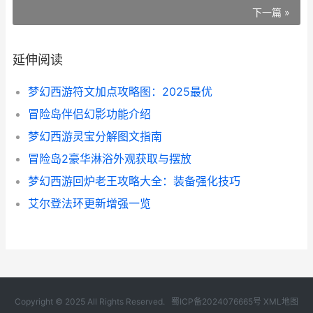
下一篇 »
延伸阅读
梦幻西游符文加点攻略图：2025最优
冒险岛伴侣幻影功能介绍
梦幻西游灵宝分解图文指南
冒险岛2豪华淋浴外观获取与摆放
梦幻西游回炉老王攻略大全：装备强化技巧
艾尔登法环更新增强一览
Copyright © 2025 All Rights Reserved.
蜀ICP备2024076665号
XML地图