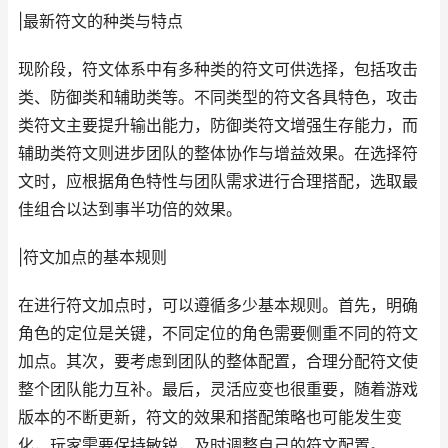
|最新符文的种类与特点
现阶段，符文体系中有多种类的符文可供选择，包括攻击
类、防御类和辅助类等。不同类型的符文各具特色，攻击
类符文主要提升输出能力，防御类符文增强生存能力，而
辅助类符文则进步团队的整体协作与增益效果。在选择符
文时，应根据角色特性与团队需求进行合理搭配，选取最
佳组合以达到事半功倍的效果。
|符文加点的基本规则
在进行符文加点时，可以遵循多少基本规则。首先，明确
角色的定位是关键，不同定位的角色需要侧重不同的符文
加点。其次，要考虑到团队的整体配置，合理分配符文使
整个团队能力互补。最后，灵活应变也很重要，随着游戏
版本的不断更新，符文的效果和搭配策略也可能发生变
化，玩家需要保持敏锐，及时调整自己的符文配置。