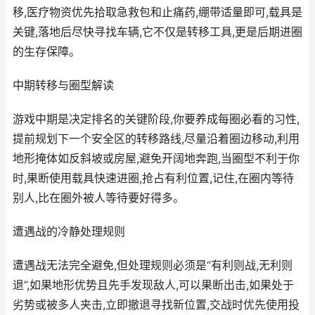
移,医疗物资优先拾取急救包和止痛药,绷带适量即可,载具是
关键,落地后尽快寻找车辆,它不仅是转移工具,更是后期进圈
的生存保障。
中期转移与圈型解读
游戏中期是决定排名的关键阶段,你要养成每圈必看的习性,
提前规划下一个安全区的转移路线,尽量沿着圈边移动,利用
地形掩体如反斜坡或房屋,避免开阔地奔跑,当圈型不利于你
时,果断使用载具快速进圈,抢占有利位置,记住,在圈内等待
别人,比在圈外被人等待要好得多。
遭遇战的冷静处理规则
遭遇战无法完全避免,但处理规则必须是“有利则战,无利则
退”,如果地形优势且先手发现敌人,可以果断出击,如果处于
劣势或被多人夹击,立即撤退寻找新位置,交战时优先使用投