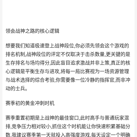
领会战神之路的核心逻辑
想要我们知道极速登上战神段位,你必须先领会这个游戏的
排名机制,战神段位的评定不仅取决于击杀数量,更关键的是
生存排名与场均得分,因此盲目追求激战并非上策,真正的核
心逻辑是平衡生存与进攻,将每一局比赛视为一场资源管理
与战术选择的综合考验,你需要像一位冷静的指挥官,而非冲
动的士兵。
赛季初的黄金冲刺时机
赛季重置初期是上战神的最佳窗口,此时高手与普通玩家混
排,竞争压力相对较小,抓住这个时机能让你快速积累基础分
数,我建议赛季第一天就投入高强度游戏,每天设定一个明确