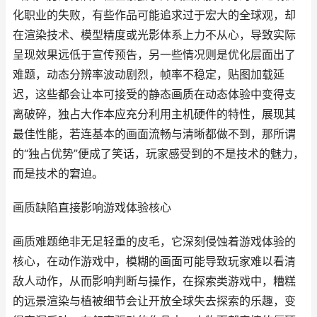
化职业的失败，有些作品可能追求过于宏大的全球观，却
在渲染技术、模型精度或光影体系上力不从心，导致实际
呈现效果远低于宣传预告，另一些情况则是优化层面出了
难题，动态分辨率波动剧烈，帧率不稳定，贴图加载延
迟，这些都会让本可接受的静态画质在动态体验中变得支
离破碎，独占大作本应充分利用主机硬件的特性，展现其
最佳性能，若连基本的画面流畅与清晰都做不到，那所谓
的“独占优势”便成了笑话，玩家感受到的不是技术的魅力，
而是技术的窘迫。
画质缺陷直接影响游戏体验核心
画质难题绝非无足轻重的皮毛，它深刻侵蚀着游戏体验的
核心，在动作游戏中，模糊的画面可能导致玩家难以看清
敌人动作，从而影响判断与操作，在探索类游戏中，糟糕
的远景渲染与植被细节会让开放全球失去探索的乐趣，变