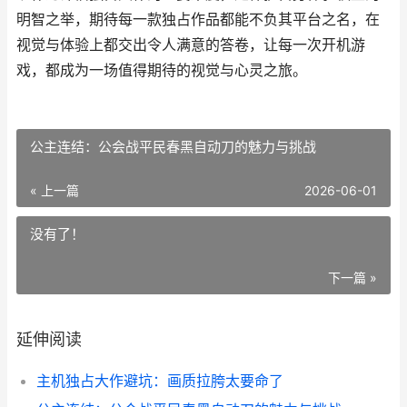
明智之举，期待每一款独占作品都能不负其平台之名，在
视觉与体验上都交出令人满意的答卷，让每一次开机游
戏，都成为一场值得期待的视觉与心灵之旅。
公主连结：公会战平民春黑自动刀的魅力与挑战
« 上一篇
2026-06-01
没有了！
下一篇 »
延伸阅读
主机独占大作避坑：画质拉胯太要命了