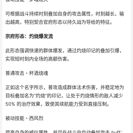
可根据战斗持续时刻叠加自身的攻击属性，时刻越长，输
出越高，特别契合官府形态以持久战为导给的特征。
宗府形态：灼烧爆发流
此形态强调快速的群体爆发，通过灼烧印记的叠加引爆，
实现短时刻内全场的高额伤害。
普通攻击・杯酒烧魂
正如这个名字所示，普攻造成群体法术伤害，并稳定地为
目标叠加名为“灼烧”的印记，让处于灼烧情形的敌人减少
50% 的治疗效果，致使其续航能力受到直接压制。
被动技能・西风烈
提高自身的威仪属性，并可在战斗中自动叠加攻击 buff；