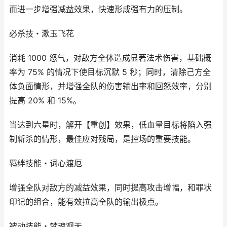
而进一步增强减益效果，快速形成强有力的压制。
必杀技・漱玉飞花
消耗 1000 怒气，对敌方全体造成显著法术伤害，基础概
率为 75% 的情况下使目标沉默 5 秒；同时，清除己方全
体负面情形，并增强全队的伤害输出率和回怒效率，分别
提高 20% 和 15%。
当达到六星时，解开【重创】效果，低血量目标将陷入强
制斩杀的情形，最佳应对残局，是控场的重要技能。
羁绊技能・词心渡厄
增强全队对敌方的减益效果，同时提高攻击增幅，和罪状
印记的组合，能有效拉高全队的输出极点。
被动技能・梦魂观天