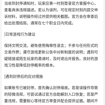
当收到封停通知时，玩家应第一时刻登录官方客服中心，
查看具体违规描述。若认为误判，可在规定时刻内提交申
诉材料，说明操作经过并提供相关截图。官方会在审查后
给出处理结局，通常在七个职业日内完成。
|日常游戏行为建议
保持文明交流，避免使用侮辱性语言；不参与任何形式的
交易作弊；遵守游戏更新公告中对新制度的说明；遇到可
疑链接或陌生玩家的邀请时，及时退出并报告。良好的游
戏习性是降低封停概率的根本。
|遇到封停后的应对措施
如果账号已被封停，首先确认封停缘故。若是误操作导致
的轻微违规，可尝试通过官方自助解封入口恢复；若是严
重违规，需要耐心等待官方审查并配合提供证据。期间不