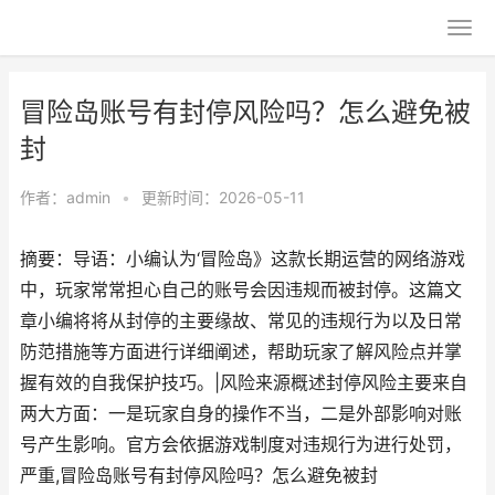
冒险岛账号有封停风险吗？怎么避免被
封
作者：
admin
•
更新时间：2026-05-11
摘要：导语：小编认为‘冒险岛》这款长期运营的网络游戏
中，玩家常常担心自己的账号会因违规而被封停。这篇文
章小编将将从封停的主要缘故、常见的违规行为以及日常
防范措施等方面进行详细阐述，帮助玩家了解风险点并掌
握有效的自我保护技巧。|风险来源概述封停风险主要来自
两大方面：一是玩家自身的操作不当，二是外部影响对账
号产生影响。官方会依据游戏制度对违规行为进行处罚，
严重,冒险岛账号有封停风险吗？怎么避免被封