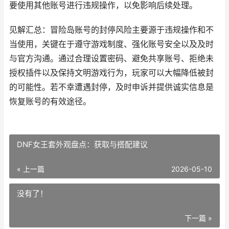
要使用其他账号进行违规操作，以免影响后续处理。
见解汇总：冒险岛账号的封停风险主要源于违规操作和不
当使用，关键在于遵守游戏制度、强化账号安全以及及时
与官方沟通。通过合理设置密码、避免共享账号、拒绝未
授权插件以及保持文明游戏行为，玩家可以大幅降低被封
的可能性。若不幸遭遇封停，及时申诉并提供诚实信息是
恢复账号的有效途径。
DNF女王套外观盘点：获取与搭配建议
« 上一篇
2026-05-10
没有了！
下一篇 »