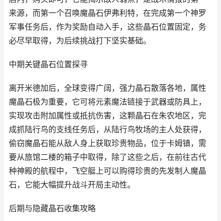
来源，而第一个召唤魔晶石伊弗利特，在完成第一个神罗
军事任务后，作为奖励自动入手，这些晶石位置固定，务
必尽早取得，为后续挑战打下坚实基础。
中期关键晶石位置探寻
离开米德加后，全球变得广阔，强力晶石散落各地，属性
魔晶石极为重要，它可将元素魔法链接于武器或防具上，
实现攻击附加属性或抵抗伤害，这颗晶石在朱农地区，完
成抓陆行鸟的支线任务后，从陆行鸟牧场的主人处获得，
偷窃魔晶石能从敌人身上获取珍贵物品，位于卡姆镇，需
要从旅馆二楼的箱子中取得，除了这些之后，在前往古代
种神殿的航程中，飞空艇上可以购得珍贵的先发制人魔晶
石，它能大幅提升战斗开局主动性。
后期与隐藏晶石收集攻略