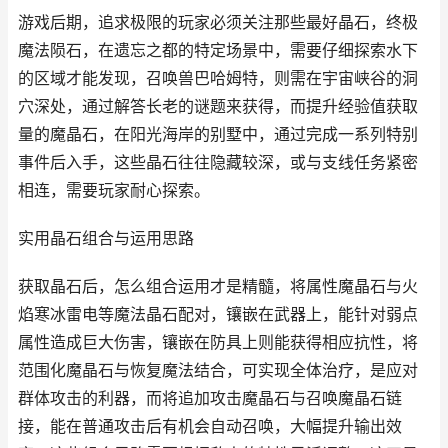
游戏后期，追求极限的玩家必须关注那些最好晶石，终极
魔法陨石，在遗忘之都的特定场景中，需要仔细探索水下
的区域才能发现，召唤兽巴哈姆特，则需在宇宙峡谷的洞
穴深处，通过解答长老的谜题来获得，而提升经验值获取
量的魔晶石，在阳光海岸的别墅中，通过完成一系列特别
事件后入手，这些晶石往往隐藏较深，或与支线任务紧密
相连，需要玩家耐心探索。
实用晶石组合与运用思路
获取晶石后，怎么组合运用才是精髓，将属性魔晶石与火
焰寒冰雷电等魔法晶石配对，镶嵌在武器上，能针对弱点
属性造成巨大伤害，镶嵌在防具上则能获得相应抗性，将
范围化魔晶石与恢复魔法结合，可实现全体治疗，是应对
群体攻击的利器，而将追加攻击魔晶石与召唤魔晶石链
接，能在普通攻击后有机会自动召唤，大幅提升输出效