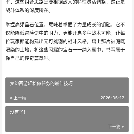
率，这些组合思路需要根据敌人的特性灵活调整，这正是
战斗体系的深度所在。
掌握高频晶石位置，意味着掌握了力量成长的钥匙，它不
仅能降低冒险途中的阻力，更能开启多种战术可能，让每
位玩家都能构建出无可挑剔的战斗风格，踏上那片被魔晄
浸染的土地，将这些闪耀的宝石一一纳入囊中，书写属于
你自己的传奇篇章吧。
梦幻西游轻松做任务的最佳技巧
« 上一篇
2026-05-12
没有了！
下一篇 »