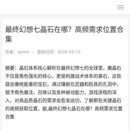
最终幻想七晶石在哪？高频需求位置合
集
作者：
admin
•
更新时间：2026-05-12
摘要：晶石体系核心解析在最终幻想七的全球里，魔晶石
不仅是角色强化的核心，更是构建战术体系的基石，这些
蕴含魔晄能量的宝石，通过镶嵌在武器和防具的孔洞中，
赋予角色魔法，召唤以及各种被动能力，游戏进程的深
入，对高品质晶石的需求会愈发迫切，了解那些关键晶石
的高频获取位置，能,最终幻想七晶石在哪？高频需求位置
合集