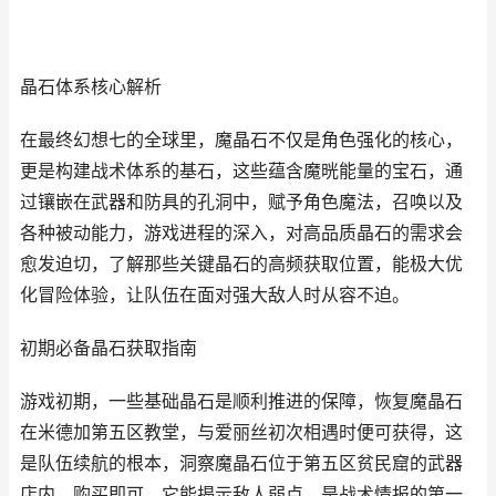
晶石体系核心解析
在最终幻想七的全球里，魔晶石不仅是角色强化的核心，
更是构建战术体系的基石，这些蕴含魔晄能量的宝石，通
过镶嵌在武器和防具的孔洞中，赋予角色魔法，召唤以及
各种被动能力，游戏进程的深入，对高品质晶石的需求会
愈发迫切，了解那些关键晶石的高频获取位置，能极大优
化冒险体验，让队伍在面对强大敌人时从容不迫。
初期必备晶石获取指南
游戏初期，一些基础晶石是顺利推进的保障，恢复魔晶石
在米德加第五区教堂，与爱丽丝初次相遇时便可获得，这
是队伍续航的根本，洞察魔晶石位于第五区贫民窟的武器
店内，购买即可，它能揭示敌人弱点，是战术情报的第一