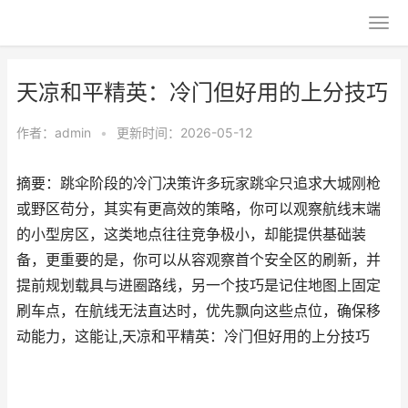
天凉和平精英：冷门但好用的上分技巧
作者：
admin
•
更新时间：2026-05-12
摘要：跳伞阶段的冷门决策许多玩家跳伞只追求大城刚枪
或野区苟分，其实有更高效的策略，你可以观察航线末端
的小型房区，这类地点往往竞争极小，却能提供基础装
备，更重要的是，你可以从容观察首个安全区的刷新，并
提前规划载具与进圈路线，另一个技巧是记住地图上固定
刷车点，在航线无法直达时，优先飘向这些点位，确保移
动能力，这能让,天凉和平精英：冷门但好用的上分技巧