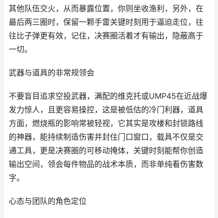
其他队伍交火，从而暴露位置，你则坐收渔利，另外，在
最后两三圈时，保留一颗手雷关键时刻用于逼迫走位，往
往比子弹更有效，记住，决赛圈活着才有输出，隐蔽高于
一切。
武器与道具的非常规领会
不要盲目追求空投武器，满配的维克托或UMP45在近战爆
发力惊人，且更容易操控，这是被低估的冷门利器，道具
方面，燃烧瓶的影响常被轻视，它其实是攻楼和封锁路线
的神器，能持续制造伤害并封住门口窗口，载具不仅是交
通工具，更是决赛圈的可移动掩体，关键时刻能帮你创造
输出空间，领会每件物品的战术本质，而非单纯看伤害数
字。
心态与团队的角色定位