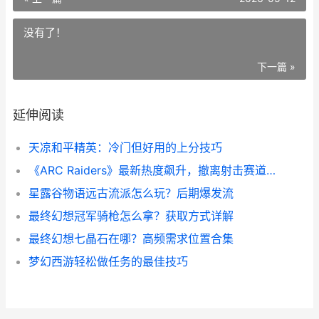
没有了！
下一篇 »
延伸阅读
天凉和平精英：冷门但好用的上分技巧
《ARC Raiders》最新热度飙升，撤离射击赛道要变天了吗
星露谷物语远古流派怎么玩？后期爆发流
最终幻想冠军骑枪怎么拿？获取方式详解
最终幻想七晶石在哪？高频需求位置合集
梦幻西游轻松做任务的最佳技巧