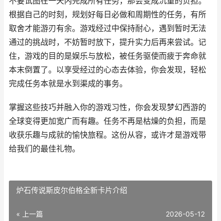
不要试图在一天内完成所有任务，那会变成沉重的负担。
根据自己的时刻，规划好每日必做和周期性的任务，有所
取舍才能游刃有余。游戏经过中保持耐心，遇到暂时无法
通过的挑战时，不妨暂时放下，提升实力后再来尝试。记
住，游戏的目的是娱乐与放松，被任务驱使而疲于奔命就
本末倒置了。以享受经过的心态去体验，你会发现，轻松
完成任务本就是水到渠成的事务。
掌握这些技巧并融入你的游戏习性，你会发现梦幻西游的
全球变得更加宽广而有趣。任务不再是枯燥的负担，而是
收获乐趣与成就的愉快旅程。这份从容，或许才是游戏带
给我们的最佳礼物。
炉石传说斯皮尔伯格全新卡片介绍
« 上一篇
2026-05-12