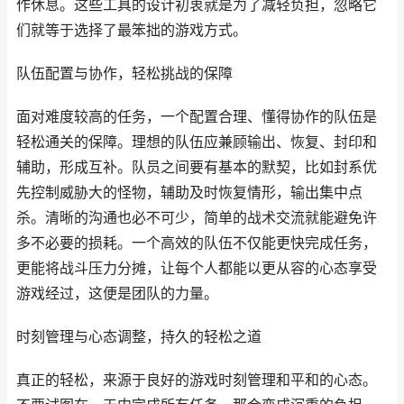
作休息。这些工具的设计初衷就是为了减轻负担，忽略它
们就等于选择了最笨拙的游戏方式。
队伍配置与协作，轻松挑战的保障
面对难度较高的任务，一个配置合理、懂得协作的队伍是
轻松通关的保障。理想的队伍应兼顾输出、恢复、封印和
辅助，形成互补。队员之间要有基本的默契，比如封系优
先控制威胁大的怪物，辅助及时恢复情形，输出集中点
杀。清晰的沟通也必不可少，简单的战术交流就能避免许
多不必要的损耗。一个高效的队伍不仅能更快完成任务，
更能将战斗压力分摊，让每个人都能以更从容的心态享受
游戏经过，这便是团队的力量。
时刻管理与心态调整，持久的轻松之道
真正的轻松，来源于良好的游戏时刻管理和平和的心态。