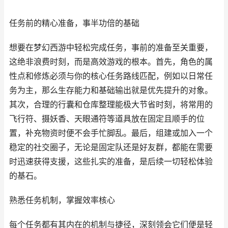
任务前的精心准备，事半功倍的基础
想要在梦幻西游中轻松完成任务，事前的准备至关重要，
这绝非浪费时刻，而是高效游戏的根本。首先，角色的属
性点和修炼必须与你的核心任务路线匹配，例如以日常任
务为主，那么生存能力和基础输出就是优先提升的对象。
其次，合理的行囊和仓库整理能极大节省时刻，将常用的
飞行符、摄妖香、天眼通符等道具放在固定且顺手的位
置，补充物资时便不会手忙脚乱。最后，组建或加入一个
稳定的社交圈子，无论是固定队还是好友群，都能在需要
时迅速获得支援，这些扎实的准备，是后续一切轻松体验
的基石。
熟悉任务机制，掌握效率核心
每个任务都有其内在的机制与捷径，深刻领会它们便是轻