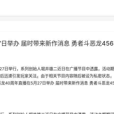
7日举办 届时带来新作消息 勇者斗恶龙456
月27日举行，系列创始人堀井雄二近日在广播节目中透露，活动
后迅速引发玩家关注。由于相关节目内容随后被设为私密状态，
40周年直播在5月27日举办 届时带来新作消息 勇者斗恶龙45