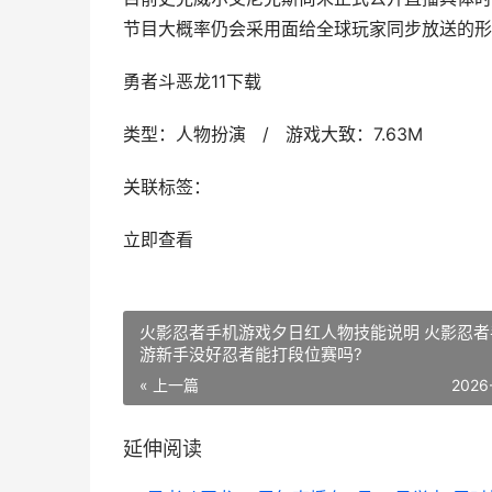
节目大概率仍会采用面给全球玩家同步放送的形
勇者斗恶龙11下载
类型：人物扮演 / 游戏大致：7.63M
关联标签：
立即查看
火影忍者手机游戏夕日红人物技能说明 火影忍者
游新手没好忍者能打段位赛吗?
« 上一篇
2026
延伸阅读