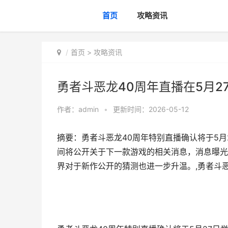
首页
攻略资讯
首页
>
攻略资讯
勇者斗恶龙40周年直播在5月2
作者：
admin
•
更新时间：2026-05-12
摘要：勇者斗恶龙40周年特别直播确认将于5
间将公开关于下一款游戏的相关消息，消息曝光
界对于新作公开的猜测也进一步升温。,勇者斗恶龙