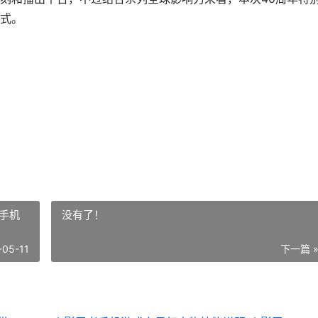
式。
手机
没有了！
-05-11
下一篇 