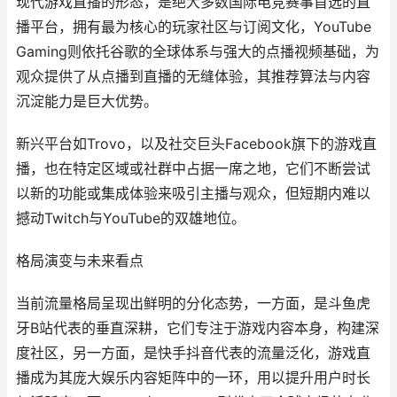
现代游戏直播的形态，是绝大多数国际电竞赛事首选的直
播平台，拥有最为核心的玩家社区与订阅文化，YouTube
Gaming则依托谷歌的全球体系与强大的点播视频基础，为
观众提供了从点播到直播的无缝体验，其推荐算法与内容
沉淀能力是巨大优势。
新兴平台如Trovo，以及社交巨头Facebook旗下的游戏直
播，也在特定区域或社群中占据一席之地，它们不断尝试
以新的功能或集成体验来吸引主播与观众，但短期内难以
撼动Twitch与YouTube的双雄地位。
格局演变与未来看点
当前流量格局呈现出鲜明的分化态势，一方面，是斗鱼虎
牙B站代表的垂直深耕，它们专注于游戏内容本身，构建深
度社区，另一方面，是快手抖音代表的流量泛化，游戏直
播成为其庞大娱乐内容矩阵中的一环，用以提升用户时长