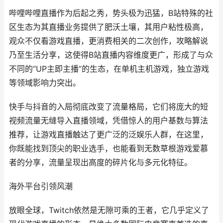
哔哩哔哩直播作为后起之秀，势头极为迅猛，B站特殊的社
区生态为其直播业务提供了肥沃土壤，其用户粘性极高，
观众不仅看游戏直播，更消费相关的二次创作，攻略解说
乃至生活分享，这使得B站直播内容维度更广，形成了与众
不同的“UP主即主播”的生态，在单机主机游戏，独立游戏
等领域影响力突出。
快手与抖音的入局彻底改变了流量格局，它们将庞大的短
视频流量无缝导入直播领域，凭借惊人的用户基数与算法
推荐，让游戏直播触达了更广泛的泛娱乐人群，在这里，
你既能找到顶尖的职业选手，也能看到无数草根游戏爱慕
者的分享，流量呈现出高度的碎片化与多元化特征。
海外平台引领风潮
放眼全球，Twitch依然是无隙可乘的王者，它几乎定义了