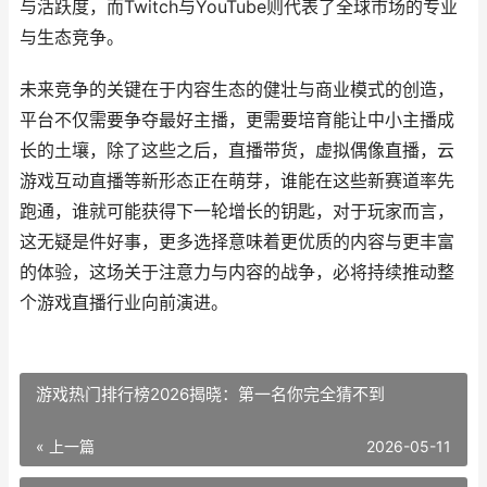
与活跃度，而Twitch与YouTube则代表了全球市场的专业
与生态竞争。
未来竞争的关键在于内容生态的健壮与商业模式的创造，
平台不仅需要争夺最好主播，更需要培育能让中小主播成
长的土壤，除了这些之后，直播带货，虚拟偶像直播，云
游戏互动直播等新形态正在萌芽，谁能在这些新赛道率先
跑通，谁就可能获得下一轮增长的钥匙，对于玩家而言，
这无疑是件好事，更多选择意味着更优质的内容与更丰富
的体验，这场关于注意力与内容的战争，必将持续推动整
个游戏直播行业向前演进。
游戏热门排行榜2026揭晓：第一名你完全猜不到
« 上一篇
2026-05-11