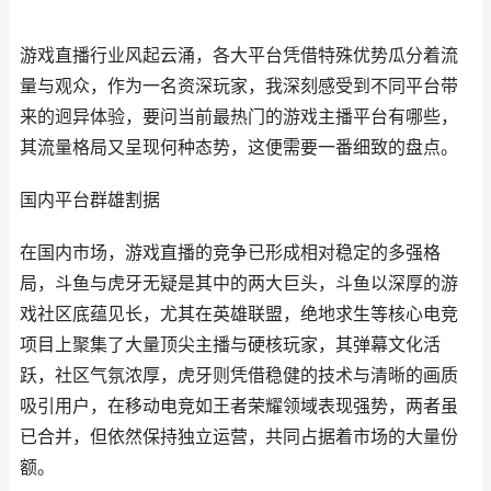
游戏直播行业风起云涌，各大平台凭借特殊优势瓜分着流
量与观众，作为一名资深玩家，我深刻感受到不同平台带
来的迥异体验，要问当前最热门的游戏主播平台有哪些，
其流量格局又呈现何种态势，这便需要一番细致的盘点。
国内平台群雄割据
在国内市场，游戏直播的竞争已形成相对稳定的多强格
局，斗鱼与虎牙无疑是其中的两大巨头，斗鱼以深厚的游
戏社区底蕴见长，尤其在英雄联盟，绝地求生等核心电竞
项目上聚集了大量顶尖主播与硬核玩家，其弹幕文化活
跃，社区气氛浓厚，虎牙则凭借稳健的技术与清晰的画质
吸引用户，在移动电竞如王者荣耀领域表现强势，两者虽
已合并，但依然保持独立运营，共同占据着市场的大量份
额。