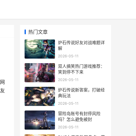
热门文章
炉石传说好友对战难题详
解
2026-05-11
双人搞笑热门游戏推荐：
笑到停不下来
2026-05-11
网
炉石传说新答案，打破经
友
典玩法
2026-05-11
冒险岛账号有封停风险
吗？怎么避免被封
2026-05-11