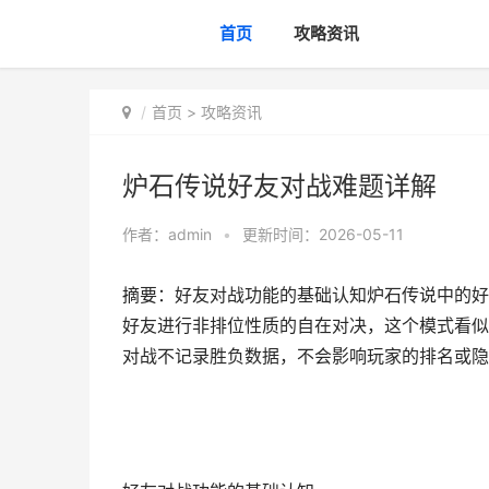
首页
攻略资讯
首页
>
攻略资讯
炉石传说好友对战难题详解
作者：
admin
•
更新时间：2026-05-11
摘要：好友对战功能的基础认知炉石传说中的好
好友进行非排位性质的自在对决，这个模式看似
对战不记录胜负数据，不会影响玩家的排名或隐