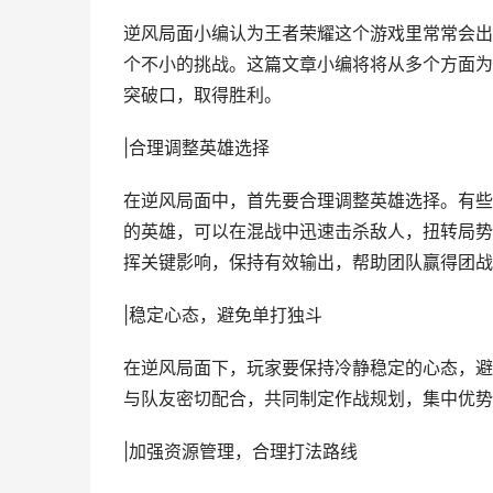
逆风局面小编认为王者荣耀这个游戏里常常会出
个不小的挑战。这篇文章小编将将从多个方面为
突破口，取得胜利。
|合理调整英雄选择
在逆风局面中，首先要合理调整英雄选择。有些
的英雄，可以在混战中迅速击杀敌人，扭转局势
挥关键影响，保持有效输出，帮助团队赢得团战
|稳定心态，避免单打独斗
在逆风局面下，玩家要保持冷静稳定的心态，避
与队友密切配合，共同制定作战规划，集中优势
|加强资源管理，合理打法路线