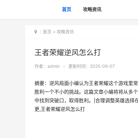
首页
攻略资讯
首页
>
攻略资讯
王者荣耀逆风怎么打
作者：
admin
•
更新时间：2025-09-07
摘要：逆风局面小编认为王者荣耀这个游戏里常
胜利一个不小的挑战。这篇文章小编将将从多个
中找到突破口，取得胜利。|合理调整英雄选择
更,王者荣耀逆风怎么打