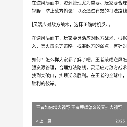
在逆风局面中，资源管理尤为重要。玩家要合理
视野，防止敌方偷袭；以及通过有效的打法路线
|灵活应对敌方战术，选择正确时机反击
在逆风局面下，玩家要灵活应对敌方战术，根据
入，集火击杀等策略，找准敌方的弱点，有针对
如何？怎么样大家都了解了吧，王者荣耀逆风怎
强资源管理，合理打法路线，灵活应对敌方战术
找到突破口，实现逆袭胜利。在王者的全球中，
胜利的彼岸。
王者如何增大视野 王者荣耀怎么设置扩大视野
« 上一篇
2025-