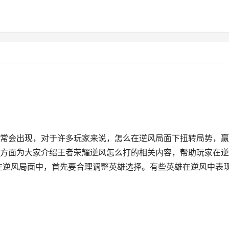
常会出现，对于许多玩家来说，怎么在逆风局面下扭转局势，赢
方面为大家介绍王者荣耀逆风怎么打的相关内容，帮助玩家在逆
在逆风局面中，首先要合理调整英雄选择。有些英雄在逆风中表