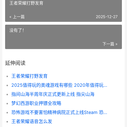
王者荣耀打野发育
« 上一篇
2025-12-27
没有了！
下一篇 »
延伸阅读
王者荣耀打野发育
2025值得玩的类魂游戏有哪些 2020年值得玩的电脑游戏
指间山海半周年庆正式更新上线 指尖山海
梦幻西游职业押镖全攻略
恐怖游戏不要害怕精神病院正式上线Steam 恐怖游戏别害怕
王者荣耀语音怎么发