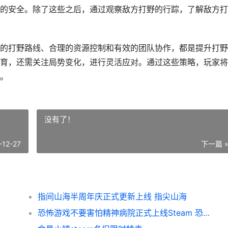
的安全。除了这些之后，通过观察敌方打野的行踪，了解敌方打
的打野路线、合理的资源控制和有效的团队协作，都是提升打野
育，还需关注局势变化，进行灵活应对。通过这些策略，玩家将
。
没有了！
-12-27
下一篇 
指间山海半周年庆正式更新上线 指尖山海
恐怖游戏不要害怕精神病院正式上线Steam 恐怖游戏别害怕