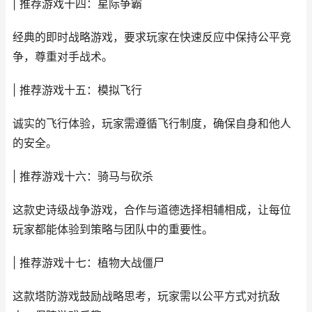
| 推荐游戏十四：星际争霸
经典的即时战略游戏，要求玩家在快速反应中保持公平竞
争，尊重对手战术。
| 推荐游戏十五：模拟飞行
诚实的飞行体验，玩家需遵循飞行制度，确保自身和他人
的安全。
| 推荐游戏十六：骑马与砍杀
这款史诗级战争游戏，合作与道德选择相辅相成，让每位
玩家都能体验到策略与团队中的重要性。
| 推荐游戏十七：植物大战僵尸
这款塔防游戏鼓励战略思考，玩家需以公平方式对抗敌