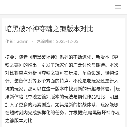
暗黑破坏神夺魂之镰版本对比
作者：
admin
•
更新时间：2025-12-03
摘要：随着《暗黑破坏神》系列的不断进化，新版本《夺
魂之镰》的推出，引发了玩家们的广泛讨论与期待。本次
对比将重点分析《夺魂之镰》在玩法、角色设定、怪物设
计、装备体系等多个方面的特点。不论是老玩家还是新入
坑的玩家，都可以在这一版本中找到新的乐趣与体验。|玩
法新体验《夺魂之镰》版本的玩法与前代作品相比，明显
加入了更多的元素创造。尤其是新的挑战体系，玩家能够
在短时刻内完成多样化的任务，并根据完,暗黑破坏神夺魂
之镰版本对比