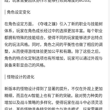
战，玩家需要团队协作才能够打败高难度的BOSS。
| 角色设定变化
在角色设定方面，《夺魂之镰》引入了新的职业与技能树
体系，玩家在角色成长经过中的选择更加丰富。每个职业
都拥有特殊的技能组合，使得不同的玩家能够进步出特点
化的玩法风格。同时，角色之间的平衡性也做了相应的调
整，从而使得游戏体验更加公平和有趣。除了这些之后，
角色的特点化定制选项也有所增加，玩家可以通过外观与
装备来彰显自己的风格。
| 怪物设计的进化
新版本的怪物设计得到了显著的提升，不仅在外观上更加
精细，而且在AI智能上也有了新的突破。敌对势力种类的
增加以及战斗策略的多样化，使得玩家在战斗中必须灵活
应对。某些怪物具备特定的能力与攻击模式，玩家需要提