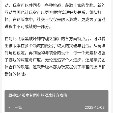
动，玩家可以共同参与各种挑战，获取丰富的奖励。新的
互动界面也让玩家可以更方便地管理好友关系，组队打
怪。在这版本中，社交不仅仅是融入游戏，更成为了游戏
进程中不可或缺的一部分。
在对比《暗黑破坏神夺魂之镰》的各方面特点后，可以看
出该版本在多个领域内做出了较大的突破与创造。从玩法
到角色设定，再到怪物与装备的设计，每一个元素都增强
了游戏的深度与广度。无论是追求个人进步，还是享受团
体合作的乐趣，这款新版本都为玩家提供了丰富的选择和
新鲜的体验。
原神2.4版本甘雨申鹤双冰阵容攻略
« 上一篇
2025-12-03