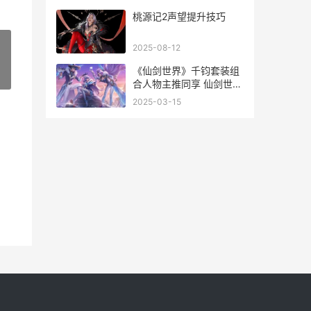
桃源记2声望提升技巧
2025-08-12
《仙剑世界》千钧套装组
»
合人物主推同享 仙剑世界
好玩吗
2025-03-15