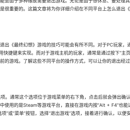
能会由于多种缘故需要退出游戏。无论是由于想休息、要处理其
是很重要的。这篇文章将为你详细介绍在不同平台上怎么退出《
退出《最终幻想》游戏的技巧可能会有所不同。对于PC玩家，
用快捷键来实现。而对于游戏主机的玩家，通常是通过按下“主页
束当前的游戏。了解这些不同平台的操作方式，可以让你的退出经
”选项。通常这个选项位于游戏菜单的右下角，点击后就会弹出确
的是Steam等游戏平台，直接在游戏内按“Alt + F4”也能
项”或“菜单”按钮，选择“退出游戏”选项，接着进行确认，以便