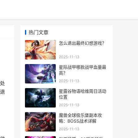
热门文章
怎么退出最终幻想游戏？
2025-11-13
星际战甲哪款战甲血量最
高？
2025-11-13
处
星露谷物语哈维周日活动
退
位置
2025-11-13
魔兽全球极乐堡副本攻
略：BOSS战术详解
2025-11-13