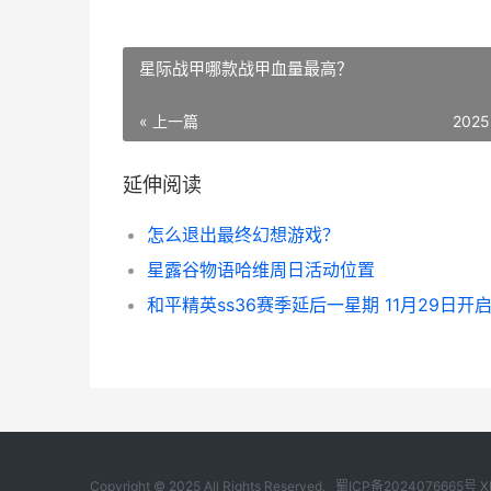
星际战甲哪款战甲血量最高？
« 上一篇
2025
延伸阅读
怎么退出最终幻想游戏？
星露谷物语哈维周日活动位置
Copyright © 2025 All Rights Reserved.
蜀ICP备2024076665号
X