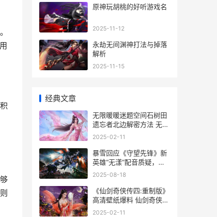
原神玩胡桃的好听游戏名
2025-11-12
。
永劫无间渊神打法与掉落
用
解析
2025-11-15
经典文章
积
无限暖暖迷题空间石树田
遗忘者北边解密方法 无限
暖暖迷题空间挑战
2025-02-11
暴雪回应《守望先锋》新
英雄“无漾”配音质疑，承
诺重新录制中文语音 暴雪
2025-08-18
够
劲做守望先锋最新
《仙剑奇侠传四:重制版》
则
高清壁纸爆料 仙剑奇侠传
四攻略图文
2025-02-11