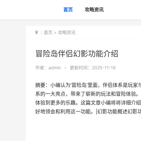
首页
攻略资讯
首页
>
攻略资讯
冒险岛伴侣幻影功能介绍
作者：
admin
•
更新时间：2025-11-16
摘要：小编认为‘冒险岛’里面，伴侣体系是玩
系的一大亮点，带来了崭新的玩法和冒险体验。
体验到更多的乐趣。这篇文章小编将将详细介绍
好地领会和利用这一功能。|幻影功能概述幻影