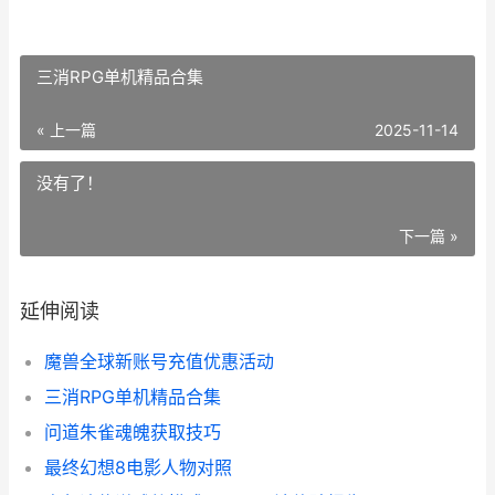
三消RPG单机精品合集
« 上一篇
2025-11-14
没有了！
下一篇 »
延伸阅读
魔兽全球新账号充值优惠活动
三消RPG单机精品合集
问道朱雀魂魄获取技巧
最终幻想8电影人物对照