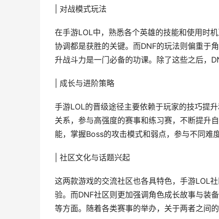
| 对战模式玩法
在手游LOL中，熟悉各个英雄的技能和使用时
协调都是获胜的关键。而DNF的玩法则偏重于角
升战斗力是一门必备的功课。除了这些之后，D
| 成长与进阶策略
手游LOL的晋级途径主要依赖于玩家的技巧提
关系，参与高强度的赛事和练习赛，不断提升自
能，掌握Boss的攻击模式和弱点，参与不同
| 社区文化与话题兴起
这两款游戏的交流社区也各具特色，手游LOL
验。而DNF社区则更加强调角色成长故事与装
等方面。随着各类赛事的举办，关于两者之间的