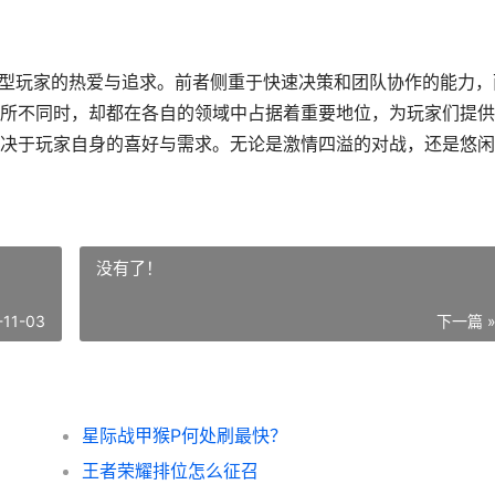
同类型玩家的热爱与追求。前者侧重于快速决策和团队协作的能力，
所不同时，却都在各自的领域中占据着重要地位，为玩家们提供
决于玩家自身的喜好与需求。无论是激情四溢的对战，还是悠闲
没有了！
-11-03
下一篇 
星际战甲猴P何处刷最快？
王者荣耀排位怎么征召