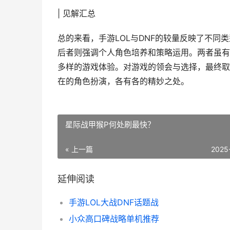
| 见解汇总
总的来看，手游LOL与DNF的较量反映了不
后者则强调个人角色培养和策略运用。两者虽有
多样的游戏体验。对游戏的领会与选择，最终取
在的角色扮演，各有各的精妙之处。
星际战甲猴P何处刷最快？
« 上一篇
2025
延伸阅读
手游LOL大战DNF话题战
小众高口碑战略单机推荐