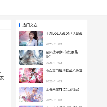
热门文章
手游LOL大战DNF话题战
2025-11-03
星际战甲猴P何处刷最
快？
2025-11-03
小众高口碑战略单机推荐
，
玩家
2025-11-03
王者荣耀排位怎么征召
2025-11-03