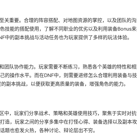
机至关重要。合理的阵容搭配、对地图资源的掌控，以及团队的沟
色技能的搭配使用，了解不同职业的优劣以及利用装备Bonus来
NF中的副本挑战与活动任务也为玩家提供了多样的玩法体验。
升和团队协作能力。玩家需要不断练习，熟悉各个英雄的特性和相
己的操作水平。而在DNF中，则需要进修怎么合理利用装备与技
难度的副本挑战，以便获取更高质量的装备，增强角色的能力。
社区中，玩家们分享战术、策略和英雄使用技巧，聚焦于实时对抗
备打造，玩家之间的分享多集中在打怪心得、装备选择以及副本
话题也愈发火热，各种讨论、辩论层出不穷。