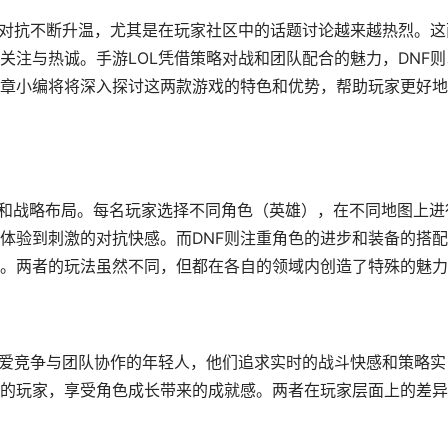
间的对抗不断升温，尤其是在玩家社区中的话题讨论越来越热烈。这
关注与热诚。手游LOL凭借策略对战和团队配合的魅力，DNF则
章小编将将深入探讨这两款游戏的特色和优势，帮助玩家更好地
协作和战略布局。每名玩家选择不同角色（英雄），在不同地图上进
体验到刺激的对抗快感。而DNF则注重角色的进步和装备的搭
。两者的玩法虽然不同，但都在各自的领域内创造了特殊的魅力
喜爱竞争与团队协作的年轻人，他们追求实时的战斗快感和策略实
验的玩家，享受角色成长带来的成就感。两者在玩家层面上的差