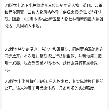
6.1版本卡池下半段将放开三位四星陪跑人物：蓝砚、云堇
和罗莎莉亚，三位人物风格各异，供玩家根据需求选择获
取。随后，6.2版本将推出新五星人物杜林和新四星人物雅
珂达，共同加入卡池。
6.2版本将复刻温迪、希诺宁和瓦雷莎，同时蒙德混池也许
同步放开。本次温迪复刻将进行技能重做，并新增第二把
唯一武器，组合新五星人物杜林，预计强度将有显著提
高。
6.3版本上半段将推出新五星人物少女，其实际建模已提前
公开。该人物属于月反应体系，具备可观的实战强度。