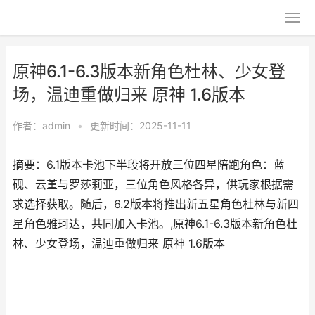
原神6.1-6.3版本新角色杜林、少女登
场，温迪重做归来 原神 1.6版本
作者：
admin
•
更新时间：2025-11-11
摘要：6.1版本卡池下半段将开放三位四星陪跑角色：蓝
砚、云堇与罗莎莉亚，三位角色风格各异，供玩家根据需
求选择获取。随后，6.2版本将推出新五星角色杜林与新四
星角色雅珂达，共同加入卡池。,原神6.1-6.3版本新角色杜
林、少女登场，温迪重做归来 原神 1.6版本