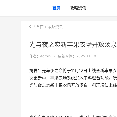
首页
攻略资讯
首页
>
攻略资讯
光与夜之恋新丰果农场开放汤泉
作者：
admin
•
更新时间：2025-11-10
摘要：光与夜之恋将于11月12日上线全新丰
次更新中，丰果农场系统加入了料理台功能。玩
光与夜之恋新丰果农场开放汤泉与料理玩法上线