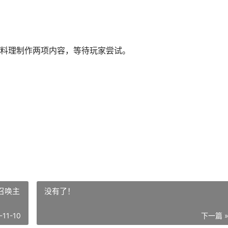
料理制作两项内容，等待玩家尝试。
召唤主
没有了！
-11-10
下一篇 