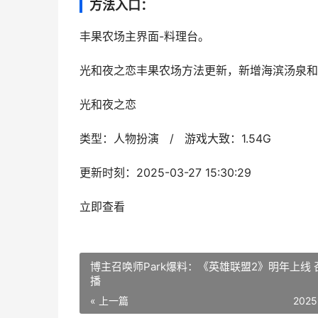
方法入口：
丰果农场主界面-料理台。
光和夜之恋丰果农场方法更新，新增海滨汤泉和
光和夜之恋
类型：人物扮演 / 游戏大致：1.54G
更新时刻：2025-03-27 15:30:29
立即查看
博主召唤师Park爆料：《英雄联盟2》明年上线 
播
« 上一篇
2025