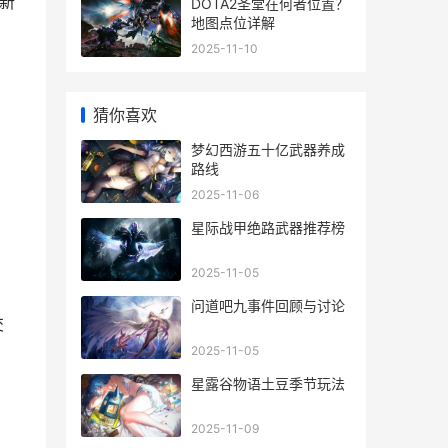
新
DOTA2圣堂在何者位置？
地图点位详解
2025-11-10
猜你喜欢
梦幻西游五十亿武器养成
路线
2025-11-06
星际战甲绝路武器推荐榜
2025-11-05
问道吧九事件回顾与讨论
交
2025-11-05
星露谷物语土豆季节玩法
2025-11-09