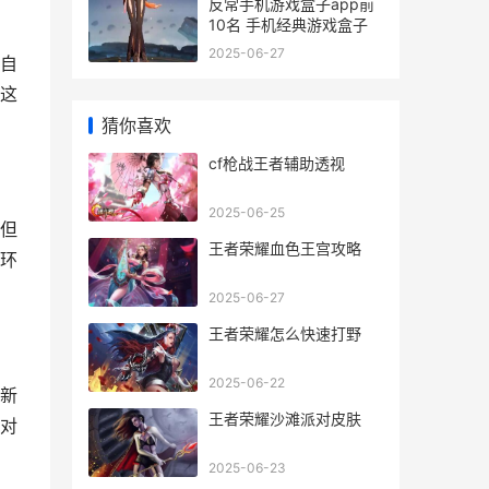
反常手机游戏盒子app前
10名 手机经典游戏盒子
2025-06-27
自
这
猜你喜欢
cf枪战王者辅助透视
2025-06-25
但
王者荣耀血色王宫攻略
环
2025-06-27
王者荣耀怎么快速打野
2025-06-22
新
王者荣耀沙滩派对皮肤
对
2025-06-23