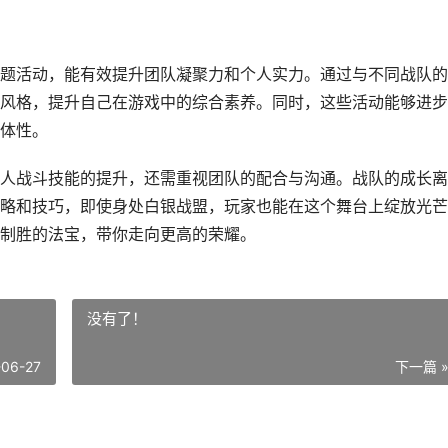
题活动，能有效提升团队凝聚力和个人实力。通过与不同战队的
风格，提升自己在游戏中的综合素养。同时，这些活动能够进步
体性。
人战斗技能的提升，还需重视团队的配合与沟通。战队的成长离
略和技巧，即使身处白银战盟，玩家也能在这个舞台上绽放光芒
制胜的法宝，带你走向更高的荣耀。
没有了！
-06-27
下一篇 