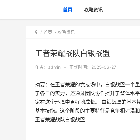
首页
攻略资讯
首页
>
攻略资讯
王者荣耀战队白银战盟
作者：
admin
•
更新时间：2025-06-27
摘要：在王者荣耀的竞技场中，白银战盟一个重
了各自的实力，还通过团队协作提升了整体水平
家在这个环境中更好地成长。|白银战盟的基本
基本技能。这个阶段的主要特征是竞争相对温和
王者荣耀战队白银战盟