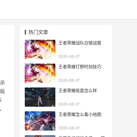
热门文章
王者荣耀战队白银战盟
2025-06-27
王者荣耀打野时刻技巧
2025-06-27
示
王者荣耀吸盘怎么样
玩
炼
2025-06-27
,
王者荣耀怎么看小地图
2025-06-27