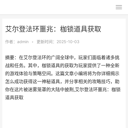
艾尔登法环噩兆：枷锁道具获取
作者：
admin
•
更新时间：2025-10-03
摘要：在艾尔登法环的广阔全球中，玩家们面临着诸多挑
战和任务。其中，枷锁道具的获取为玩家提供了一种全新
的游戏体验与策略空间。这篇文章小编将将为你详细揭示
怎么成功获得这一神秘道具，并分享相关的攻略技巧，助
你在这片被迷雾笼罩的大陆中披荆,艾尔登法环噩兆：枷锁
道具获取