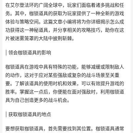
在艾尔登法环的广阔全球中，玩家们面临着诸多挑战和任
务。其中，枷锁道具的获取为玩家提供了一种全新的游戏
体验与策略空间。这篇文章小编将将为你详细揭示怎么成
功获得这一神秘道具，并分享相关的攻略技巧，助你在这
片被迷雾笼罩的大陆中披荆斩棘。
| 领会枷锁道具的影响
枷锁道具在游戏中具有特殊的功能，能够减缓或限制敌人
的动作，这对于应对某些强敌或复杂的战斗场景至关重
要。了解该道具的使用时机和效果，可以有效提升游戏的
胜率。掌握这一点后，你便能在面对强敌时，利用枷锁道
具为自己创造更多的战斗机会。
| 获取枷锁道具的地点
要想获取枷锁道具，首先需要找到其位置。枷锁道具通常