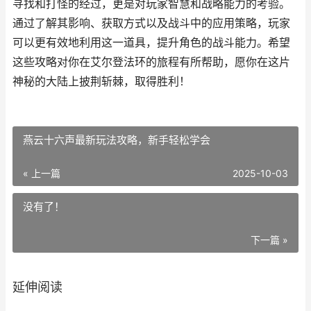
寻找和打怪的经过，更是对玩家智慧和战略能力的考验。
通过了解其影响、获取方式以及战斗中的应用策略，玩家
可以更有效地利用这一道具，提升角色的战斗能力。希望
这些攻略对你在艾尔登法环的旅程有所帮助，愿你在这片
神秘的大陆上披荆斩棘，取得胜利！
燕云十六声最新玩法攻略，新手轻松学会
« 上一篇
2025-10-03
没有了！
下一篇 »
延伸阅读