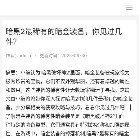
暗黑2最稀有的暗金装备，你见过几
件？
作者：
admin
•
更新时间：2025-09-30
摘要：小编认为‘暗黑破坏神2’里面，暗金装备被玩家视为
极为珍贵的宝物，它们不仅外观华丽，还有着卓越的属性
和效果。这些装备的稀有性让无数玩家痴迷于寻找。这篇
文章小编将将带你深入探讨暗黑2中的几件最稀有的暗金装
备，并分享相关的获取攻略与技巧，看看你见过几件吧！|
了解暗金装备的稀有性暗金装备是《暗黑破坏神2’里面一
种特殊的装备类型，它们通常具有特殊的名称和加强的属
性。在游戏中，暗金装备的掉落机制,暗黑2最稀有的暗金