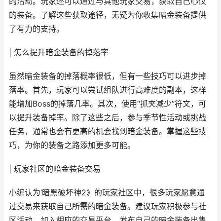
的活动。玩家还可以通过与其他玩家交易，获取自己心仪
的装备。了解这些获取途径，无疑为你收集暗金装备提供
了有力的支持。
| 怎么提升暗金装备的掉落率
虽然暗金装备的掉落概率很低，但有一些技巧可以进步掉
落率。首先，玩家可以尝试组队进行高难度的副本，这样
能增加Boss的掉落几率。其次，使用“抓夹减少”符文，可
以提升装备掉率。除了这些之后，参与季节性活动或挑战
任务，通常也会有更高的机会找到暗金装备。掌握这些技
巧，为你的装备之路添加更多可能。
| 玩家社区的暗金装备交易
小编认为‘暗黑破坏神2》的玩家社区中，很多玩家愿意通
过交易来获取自己所需的暗金装备。建议玩家积极参与社
区活动，加入相应的交易平台，发布自己的暗金装备出售