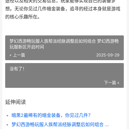
途径以及相关的交易信息，玩家能够实现自己的装备梦
想。无论你见过几件暗金装备，追寻的经过本身就是游戏
的核心乐趣所在。
梦幻西游畅玩服人族帮派经脉调整后如何组合 梦幻西游畅
玩服新区开启时间
« 上一篇
2025-09-29
没有了！
下一篇 »
延伸阅读
暗黑2最稀有的暗金装备，你见过几件？
梦幻西游畅玩服人族帮派经脉调整后如何组合 梦幻西游畅玩服新区开启时间