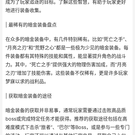
成为了玩家追逐的目标。了解这些智慧，有助于玩家更好
地进行装备收集。
| 最稀有的暗金装备盘点
在众多的暗金装备中，有几件特别稀有。比如“死亡之手”、
“月亮之刃”和“荒野之心”都是一些极为少见的暗金装备。每
件装备都有其特殊的技能和属性，能显著提升角色的战斗
力。其中，“死亡之手”提供强大的物理伤害加成，而“月亮
之刃”增加了技能伤害。这些装备不仅稀有，更是许多玩家
梦寐以求的战利品。
| 获取暗金装备的途径
暗金装备的获取并非易事，通常玩家需要通过击败高品质
boss或完成特定任务才能获得。推荐的获取途径包括在高
难度模式下击杀“旅者”、“巴尔”等Boss，或是参与一些专门