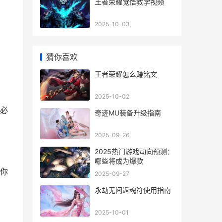
王者荣耀觉悟教学视频
2025-10-03
猜你喜欢
王者荣耀怎么赚铭文
2025-10-02
必
奇迹MU装备升级指南
2025-09-26
2025热门游戏动向预测：
哪些将成为爆款
你
2025-09-27
永劫无间返魂符使用指南
2025-10-01