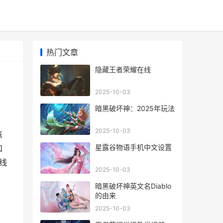
热门文章
隐藏王者荣耀在线
2025-10-03
暗黑破坏神：2025年玩法
2025-10-03
账
星露谷物语手机中文设置
和
线
2025-10-03
暗黑破坏神英文名Diablo
的由来
2025-10-03