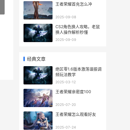
王者荣耀首充怎么冲
»
2025-09-08
CS2角色换人攻略，老鼠
换人操作解析秒懂
2025-09-09
经典文章
绝区零1.6版本激荡谐振调
频玩法教学
2025-03-12
王者荣耀亲密度100
2025-07-20
王者荣耀怎么观看好友
2025-07-24