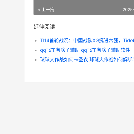
« 上一篇
2025
延伸阅读
qq飞车有啥子辅助 qq飞车有啥子辅助软件