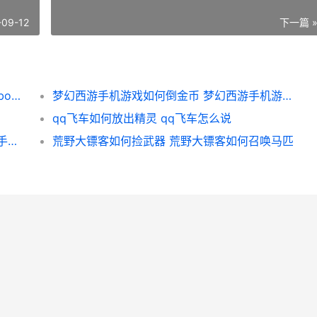
-09-12
下一篇 
TI14首轮战况：中国战队XG挺进六强，Tidebound陷入败者组生死局 14titan阵容
梦幻西游手机游戏如何倒金币 梦幻西游手机游双平台
qq飞车如何放出精灵 qq飞车怎么说
球球大作战如何卡圣衣 球球大作战如何解绑手机号
荒野大镖客如何捡武器 荒野大镖客如何召唤马匹