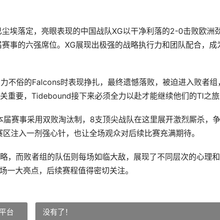
赛已尘埃落定，亮眼表现的中国战队XG以干净利落的2-0击败欧洲
本届赛事的六强席位。XG展现出极强的战略执行力和团队配合，成
实力不俗的Falcons时表现挣扎，最终遗憾落败，被迫进入败者组
要，Tidebound接下来必须全力以赴才能继续他们的TI之
幕，本届赛事采用双败淘汰制，8支顶尖战队在这里展开激烈厮杀，
赛区注入一剂强心针，也让全场观众对后续比赛充满期待。
略，而败者组的队伍则每场如临大敌，展现了不同层次的心理和
赛场一大亮点，后续赛程值得密切关注。
平台
没有了！