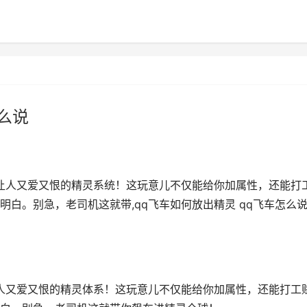
么说
让人又爱又恨的精灵系统！这玩意儿不仅能给你加属性，还能打
白。别急，老司机这就带,qq飞车如何放出精灵 qq飞车怎么
人又爱又恨的精灵体系！这玩意儿不仅能给你加属性，还能打工