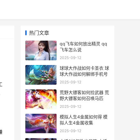
热门文章
qq飞车如何放出精灵 qq
飞车怎么说
2025-09-12
球球大作战如何卡圣衣 球
球大作战如何解绑手机号
2025-09-12
工
荒野大镖客如何捡武器 荒
说
野大镖客如何召唤马匹
2025-09-12
模拟人生4金属如何得 模
拟人生4金属收集
2025-09-12
赚