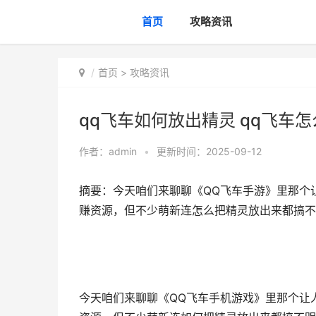
首页
攻略资讯
首页
>
攻略资讯
qq飞车如何放出精灵 qq飞车怎
作者：
admin
•
更新时间：2025-09-12
摘要：今天咱们来聊聊《QQ飞车手游》里那个
赚资源，但不少萌新连怎么把精灵放出来都搞不明
今天咱们来聊聊《QQ飞车手机游戏》里那个让