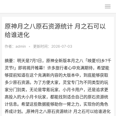
原神月之八原石资源统计 月之石可以
给谁进化
作者：
admin
•
更新时间：2026-07-03
摘要：明天是7月1日，原神全新版本月之八「映夏!归乡?千
灵节!」即将揭开帷幕！许多旅行者心中充满期待，希望能
够提前知道在这个充满新内容的大版本中，到底能够获取
多少原石资源。为了方便大家，灵宝专门为不同类型的玩
家分门别类，无论是零氪玩家、小月卡用户，还是追求更
高投入的大小月卡玩家，都能找到适合自己的原石资源统
计信息。希望这些数据能够助你一臂之力，实现你的角色
养成计划。,原神月之八原石资源统计 月之石可以给谁进化