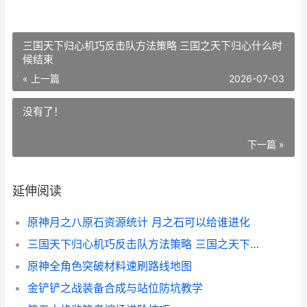
三国天下归心机巧反击队方法策略 三国之天下归心什么时
候结束
« 上一篇
2026-07-03
没有了！
下一篇 »
延伸阅读
原神月之八原石资源统计 月之石可以给谁进化
三国天下归心机巧反击队方法策略 三国之天下归心什么时候结束
原神全角色突破材料速刷路线地图
金铲铲之战装备合成与站位防坑教学