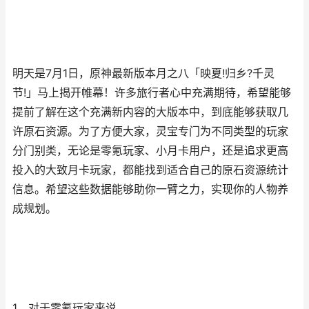
明天是7月1日，原神最新版本月之八「映夏!归乡?千灵
节!」马上揭开帷幕！许多旅行者心中充满期待，希望能够
提前了解在这个充满新内容的大版本中，到底能够获取几
许原石资源。为了方便大家，灵宝专门为不同类型的玩家
分门别类，无论是零氪玩家、小月卡用户，还是追求更高
投入的大致月卡玩家，都能找到适合自己的原石资源统计
信息。希望这些数据能够助你一臂之力，实现你的人物养
成规划。
1、对于零氪玩家来说