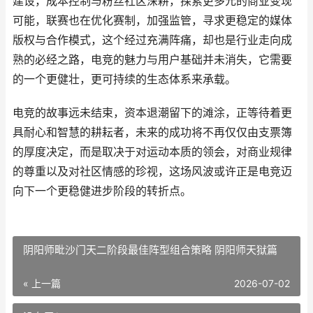
建设，成本控制与粉丝社区深耕，探索更多元的商业变现
可能，联赛也在优化赛制，加强监管，寻求更稳定的媒体
版权与合作模式，这个经过充满阵痛，却也是行业走向成
熟的必经之路，电竞的魅力与用户基础并未消失，它需要
的一个更健壮，更可持续的生态体系来承载。
电竞的故事远未结束，资本退潮留下的滩涂，正等待着更
具耐心和智慧的耕耘者，未来的成功将不再仅仅由支票簿
的厚度决定，而是取决于对运动本质的领会，对商业规律
的尊重以及对社区情感的珍视，这场风波或许正是电竞迈
向下一个更稳健进步阶段的转折点。
阴阳师毗沙门天二阶段最佳阵型组合策略 阴阳师天狱篇
« 上一篇
2026-07-02