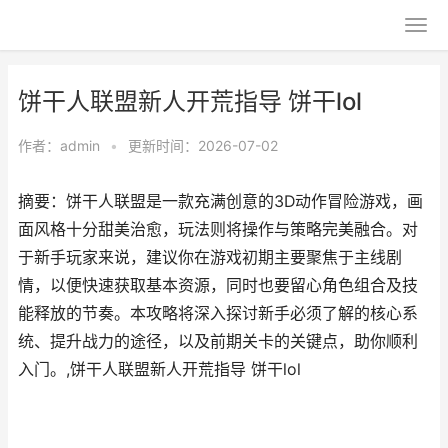
饼干人联盟新人开荒指导 饼干lol
作者：
admin
•
更新时间：2026-07-02
摘要：饼干人联盟是一款充满创意的3D动作冒险游戏，画
面风格十分甜美治愈，玩法则将操作与策略完美融合。对
于新手玩家来说，建议你在游戏初期主要聚焦于主线剧
情，以便快速获取基本资源，同时也要留心角色组合及技
能释放的节奏。本攻略将深入探讨新手必须了解的核心系
统、提升战力的途径，以及前期关卡的关键点，助你顺利
入门。,饼干人联盟新人开荒指导 饼干lol