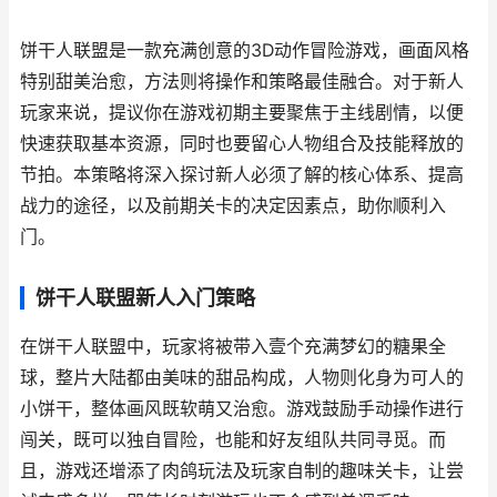
饼干人联盟是一款充满创意的3D动作冒险游戏，画面风格
特别甜美治愈，方法则将操作和策略最佳融合。对于新人
玩家来说，提议你在游戏初期主要聚焦于主线剧情，以便
快速获取基本资源，同时也要留心人物组合及技能释放的
节拍。本策略将深入探讨新人必须了解的核心体系、提高
战力的途径，以及前期关卡的决定因素点，助你顺利入
门。
饼干人联盟新人入门策略
在饼干人联盟中，玩家将被带入壹个充满梦幻的糖果全
球，整片大陆都由美味的甜品构成，人物则化身为可人的
小饼干，整体画风既软萌又治愈。游戏鼓励手动操作进行
闯关，既可以独自冒险，也能和好友组队共同寻觅。而
且，游戏还增添了肉鸽玩法及玩家自制的趣味关卡，让尝