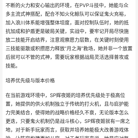
不断的火力和安心输出的环境，在PVP斗技中，她能与众
多主流式神搭配，配合不知火化鲸队可以保证鬼火充裕，
加入浪川体系能增强整体坦度，面对控制队伍时，她的抵
抗加成和护盾更是破局关键，实战中，要牢记开局尽快施
放二技能开启结界，注意观察愿力层数，在关键时刻使用
三技能驱散或积攒愿力释放“月之海”救场，她并非一个放置
后就可以不管的式神，需要玩家根据战局灵活选择普攻或
技能。
培养优先级与版本价格
在当前游戏环境中，SP辉夜姬的培养优先级处于极高位
置，她提供的供火机制独立于传统的打火机，且与庇护能
力完美结合，使得她的战略价格经久不衰，无论版本怎么
更迭，只要鬼火机制仍是战斗核心，SP辉夜姬就有一席之
地，对于新手玩家而言，获取并培养她能极大改善游戏体