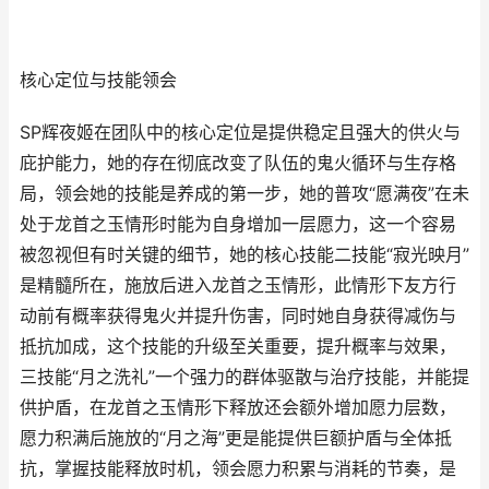
核心定位与技能领会
SP辉夜姬在团队中的核心定位是提供稳定且强大的供火与
庇护能力，她的存在彻底改变了队伍的鬼火循环与生存格
局，领会她的技能是养成的第一步，她的普攻“愿满夜”在未
处于龙首之玉情形时能为自身增加一层愿力，这一个容易
被忽视但有时关键的细节，她的核心技能二技能“寂光映月”
是精髓所在，施放后进入龙首之玉情形，此情形下友方行
动前有概率获得鬼火并提升伤害，同时她自身获得减伤与
抵抗加成，这个技能的升级至关重要，提升概率与效果，
三技能“月之洗礼”一个强力的群体驱散与治疗技能，并能提
供护盾，在龙首之玉情形下释放还会额外增加愿力层数，
愿力积满后施放的“月之海”更是能提供巨额护盾与全体抵
抗，掌握技能释放时机，领会愿力积累与消耗的节奏，是