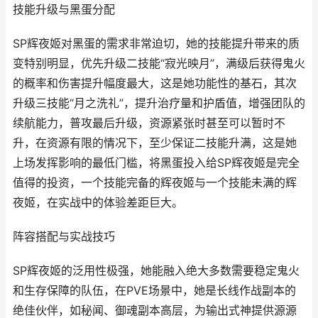
技能升级与黑蛋分配
SP辉夜姬对黑蛋的需求非常迫切，她的技能提升带来的质
变特别明显，优先升级二技能“寂光映月”，满级后获得鬼火
的概率和伤害提升幅度最大，这是她功能性的基石，其次
升级三技能“月之洗礼”，提升治疗量和护盾值，增强团队的
续航能力，普攻最后升级，资源紧张时甚至可以暂时不
升，在资源有限的情况下，至少保证二技能升满，这是她
上场发挥影响的最低门槛，将黑蛋投入给SP辉夜姬是完全
值得的投资，一个技能完备的辉夜姬与一个技能未满的辉
夜姬，在实战中的体验差距巨大。
阵容搭配与实战技巧
SP辉夜姬的泛用性极强，她能融入绝大多数需要稳定鬼火
和生存保障的队伍，在PVE场景中，她是长线作战副本的
绝佳伙伴，如秘闻、御魂副本高层，为输出式神提供源源