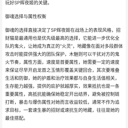
玩好SP辉夜姬的关键。
御魂选择与属性权衡
御魂的选择直接决定了SP辉夜姬在战场上的表现风格，招
财猫是最通用也是优先级最高的选择，它能进一步优化全
队的鬼火，让她成为真正的“火灵”，地藏像在面对多段群体
攻击时能提供强大的团队保护，木魅则可以干扰对方的鬼
火节奏，属性方面，速度是首要属性，她需要一定的速度
来保证尽早开启龙首之玉情形覆盖关键回合，其次要堆叠
生活和防御，她的护盾和治疗效果都与自身生活值相关，
生存能力越强，提供的庇护就越厚实，效果抵抗也是一条
重要属性，高抵抗能确保她稳定开出结界，避免被控制链
打断，暴击与爆伤属性对她而言收益较低，通常不作为追
求目标，一套速生暴的招财或速抗生的地藏，往往是她的
最佳搭配。