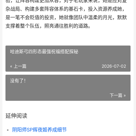
验，让阵容构建更加从容，对于老玩家来说，她是应对复
杂战局、构建多套阵容体系的基石卡，投入资源养成她，
是一笔不会贬值的投资，她就像团队中温柔的月光，默默
支撑着整个队伍，照亮通往胜利的道路。
哈迪斯弓四形态最强祝福搭配探秘
« 上一篇
2026-07-02
没有了！
下一篇 »
延伸阅读
阴阳师SP辉夜姬养成细节