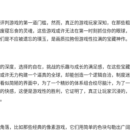
评判游戏的第一道门槛，然而，真正的游戏玩家深知，在那些粗
废寝忘食的灵魂，这些游戏或许无法在第一时刻抓住你的眼球，
们是不应被遗忘的璞玉，是画质拉胯但游戏性拉满的宝藏神作。
的深度，选择的自在，挑战的乐趣与成长的满足感，在这些宝藏
或许无力构建一个逼真的全球，却能创造一个逻辑自洽，制度迷
看似简陋的界面中，为了一个精妙的体系组合绞尽脑汁，为了一
的快感，这便是游戏性的胜利，它证明了，真正让玩家沉浸的，
。
角落，比如那些经典的像素游戏，它们用简单的色块勾勒出广阔