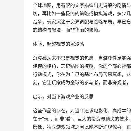
全球地图，用有限的文字描绘出史诗般的剧情与
切，再比如一些极简的策略或模拟游戏，多少几
战争，玩家沉迷于资源调配与战略布局，早已忘
的结构与想法，而非华丽的装帧。
体验，超越视觉的沉浸感
沉浸感从来不只是视觉的包裹，当游戏性足够强
建模的棱角，忘记贴图的模糊，你的全部心神都
行动模式，你在为自己的基地布局苦思冥想，这
刻，它让玩家成为全球的参与者，而非旁观者，
启示，对当下游戏产业的反思
这些作品的存在，对当今追求电影化、高成本的
在于“玩”，而非“看”，巨大的投资与顶尖的技
影像，独立游戏领域之因此能不断涌现惊喜，正