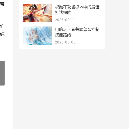
带
祝融在攻城掠地中的最佳
打法揭晓
2025-02-11
们
电脑玩王者荣耀怎么控制
纯
技能路线
2025-06-08
»