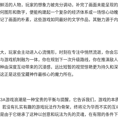
鲜活的人物，玩家的想象力被充分调动，补完了画面未能呈现的
何图形和数字，便能构建起一个复杂的经济体系或一场惊心动魄
记了画面的朴素，这些游戏如同最好的文学作品，其魅力源于内
大，玩家会主动进入心流情形，时刻在专注中悄然流逝，你会忘
与游戏机制融为一体，你在规划下一次升级路线，你在推演敌人
种由深度互动带来的沉浸感，远比短暂的视觉惊艳更为持久和深
这正是这些宝藏神作最核心的魔力所在。
3A游戏浪潮是一种宝贵的平衡与提醒，它告诉我们，游戏的本
术，若没有扎实有趣的游戏玩法作为骨架，终将沦为华而不实的互
是由于它继承了这种以创意和玩法为先的灵魂，在有限的条件下