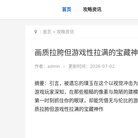
首页
攻略资讯
首页
>
攻略资讯
画质拉胯但游戏性拉满的宝藏神
作者：
admin
•
更新时间：2026-07-02
摘要：引言，被遗忘的璞玉在这个以视觉冲击为
游戏玩家深知，在那些粗糙的像素与简陋的建模
第一时刻抓住你的眼球，却能凭借无与伦比的游
质拉胯但游戏性拉满的宝藏神作