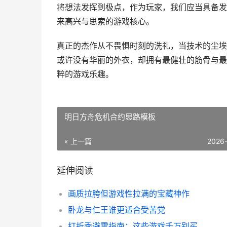
将想法发挥到极点，作为玩家，我们应当具备发
来高兴与思索的游戏核心。
真正的杰作从不畏惧时刻的洗礼，当技术的尘埃
或许没有华丽的外衣，却拥有最健壮的筋骨与最
粹的游戏乐趣。
明日方舟危机合约思路模板
« 上一篇
2026
延伸阅读
画质拉胯但游戏性拉满的宝藏神作
卧龙与仁王谁更适合受苦党
打折季避雷指南：这些游戏千万别买