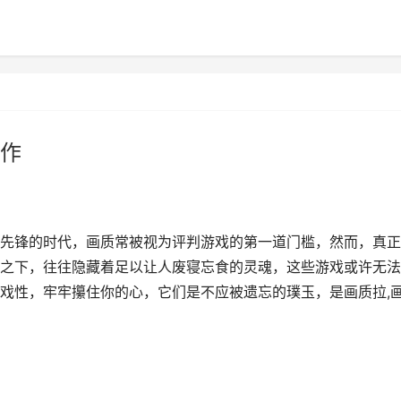
作
先锋的时代，画质常被视为评判游戏的第一道门槛，然而，真正
之下，往往隐藏着足以让人废寝忘食的灵魂，这些游戏或许无法
戏性，牢牢攥住你的心，它们是不应被遗忘的璞玉，是画质拉,