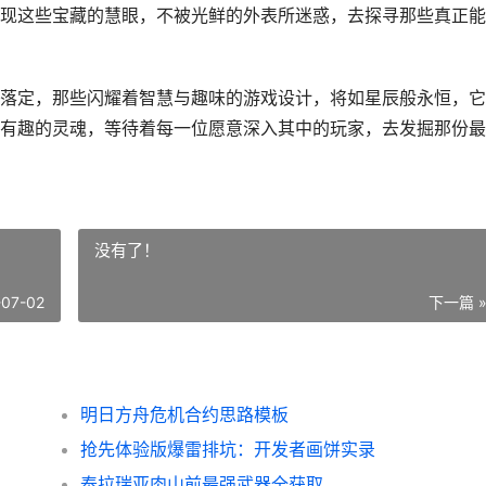
现这些宝藏的慧眼，不被光鲜的外表所迷惑，去探寻那些真正能
落定，那些闪耀着智慧与趣味的游戏设计，将如星辰般永恒，它
有趣的灵魂，等待着每一位愿意深入其中的玩家，去发掘那份最
没有了！
-07-02
下一篇 
明日方舟危机合约思路模板
抢先体验版爆雷排坑：开发者画饼实录
泰拉瑞亚肉山前最强武器全获取