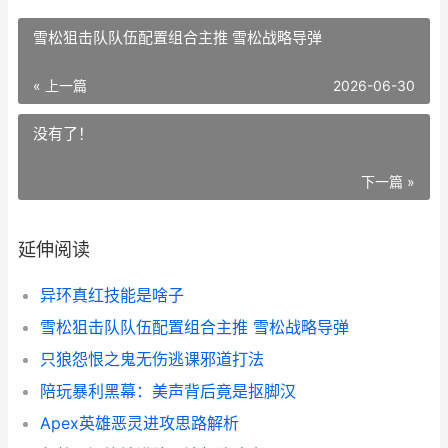
雪松狙击队队伍配置组合主推 雪松战略导弹
« 上一篇
2026-06-30
没有了！
下一篇 »
延伸阅读
异环真红技能是啥子
雪松狙击队队伍配置组合主推 雪松战略导弹
只狼怨恨之鬼无伤逃课邪道打法
陪玩暴利黑幕：美声背后竟是抠脚汉
Apex英雄恶灵进攻思路解析