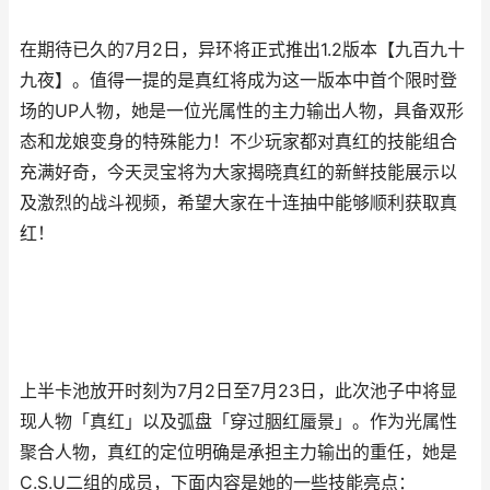
在期待已久的7月2日，异环将正式推出1.2版本【九百九十
九夜】。值得一提的是真红将成为这一版本中首个限时登
场的UP人物，她是一位光属性的主力输出人物，具备双形
态和龙娘变身的特殊能力！不少玩家都对真红的技能组合
充满好奇，今天灵宝将为大家揭晓真红的新鲜技能展示以
及激烈的战斗视频，希望大家在十连抽中能够顺利获取真
红！
上半卡池放开时刻为7月2日至7月23日，此次池子中将显
现人物「真红」以及弧盘「穿过胭红蜃景」。作为光属性
聚合人物，真红的定位明确是承担主力输出的重任，她是
C.S.U二组的成员，下面内容是她的一些技能亮点：