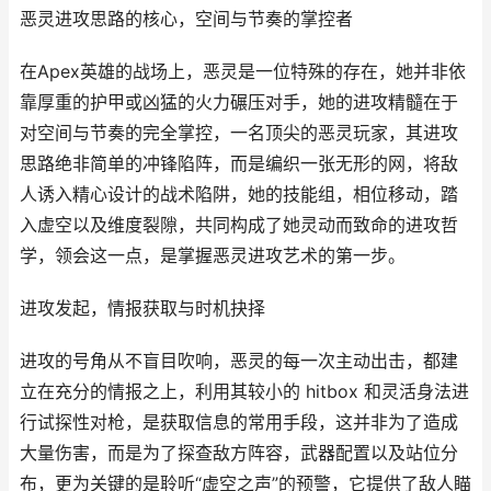
恶灵进攻思路的核心，空间与节奏的掌控者
在Apex英雄的战场上，恶灵是一位特殊的存在，她并非依
靠厚重的护甲或凶猛的火力碾压对手，她的进攻精髓在于
对空间与节奏的完全掌控，一名顶尖的恶灵玩家，其进攻
思路绝非简单的冲锋陷阵，而是编织一张无形的网，将敌
人诱入精心设计的战术陷阱，她的技能组，相位移动，踏
入虚空以及维度裂隙，共同构成了她灵动而致命的进攻哲
学，领会这一点，是掌握恶灵进攻艺术的第一步。
进攻发起，情报获取与时机抉择
进攻的号角从不盲目吹响，恶灵的每一次主动出击，都建
立在充分的情报之上，利用其较小的 hitbox 和灵活身法进
行试探性对枪，是获取信息的常用手段，这并非为了造成
大量伤害，而是为了探查敌方阵容，武器配置以及站位分
布，更为关键的是聆听“虚空之声”的预警，它提供了敌人瞄