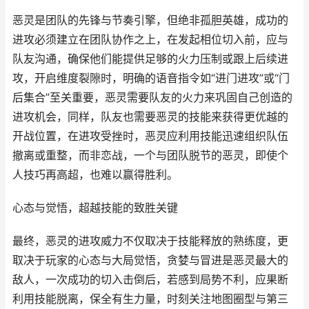
恶灵是团队的先锋与节奏引擎，但绝非孤胆英雄，成功的
进攻必须建立在团队协作之上，在发起相位切入前，应与
队友沟通，确保他们能提供足够的火力压制或跟上后续进
攻，开启维度裂隙时，明确的语音指令如“进门进攻”或“门
后集合”至关重要，恶灵需要队友的火力来巩固自己创造的
进攻机会，同样，队友也需要恶灵的技能来获得更优越的
开战位置，在进攻受挫时，恶灵应利用技能迅速组织队伍
撤离或重整，而非恋战，一个与团队脱节的恶灵，即使个
人技巧再高超，也难以赢得胜利。
心态与觉悟，超越技能的致胜关键
最终，恶灵的进攻威力不仅取决于技能释放的熟练度，更
取决于玩家的心态与大局觉悟，贪婪与冒进是恶灵最大的
敌人，一次成功的切入击倒后，若感到局势不利，应果断
利用技能脱离，保全有生力量，时刻关注地图圈型与第三