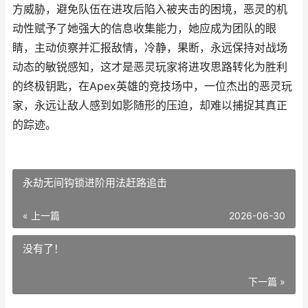
方威胁，避免队伍在进攻后陷入被夹击的困境，恶灵的机
动性赋予了她强大的信息收集能力，她应成为团队的眼
睛，主动侦察并汇报敌情，冷静，果断，永远保持对战场
动态的敏锐感知，这才是恶灵玩家将进攻思路转化为胜利
的终极钥匙，在Apex英雄的竞技场中，一位杰出的恶灵玩
家，永远让敌人感到如影随形的压迫，却难以捕捉其真正
的踪迹。
永劫无间钩锁进阶用法赶路追击
« 上一篇
2026-06-30
没有了！
下一篇 »