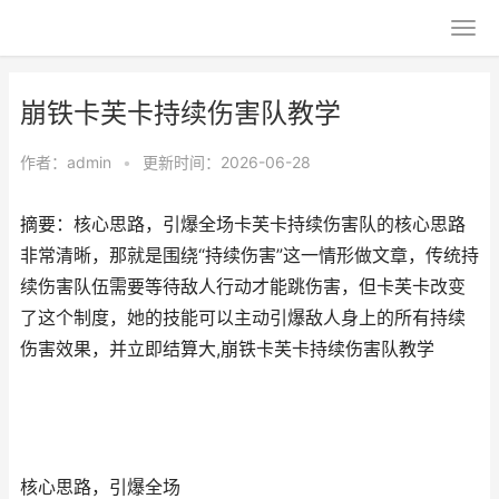
崩铁卡芙卡持续伤害队教学
作者：
admin
•
更新时间：2026-06-28
摘要：核心思路，引爆全场卡芙卡持续伤害队的核心思路
非常清晰，那就是围绕“持续伤害”这一情形做文章，传统持
续伤害队伍需要等待敌人行动才能跳伤害，但卡芙卡改变
了这个制度，她的技能可以主动引爆敌人身上的所有持续
伤害效果，并立即结算大,崩铁卡芙卡持续伤害队教学
核心思路，引爆全场