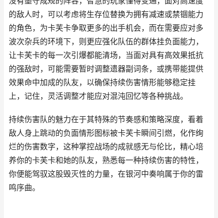
没有墨守成规的阵容，智慧的玩家懂得变通，面对高速度
的敌人时，可以考虑将生存位替换为拥有减速或禁锢能力
的角色，为卡芙卡争取更多的出手机会，而在需要应对多
波次杂兵的环境下，则更应强化队伍的群体挂负面能力，
让卡芙卡的每一次引爆都能清场，当面对具有高效果抵抗
的强敌时，可能需要暂时调整遗器副词条，或携带能提供
效果命中加成的队友，以确保持续伤害情形能够稳定挂
上，记住，灵活调整才能应对混沌回忆等各种挑战。
持续伤害队的魅力在于其特殊的节奏感和策略深度，看着
敌人身上跳动的负面情形图标被卡芙卡瞬间引燃，化作绚
烂的伤害数字，这种掌控战场的成就感无与伦比，精心培
养你的卡芙卡和她的队友，熟悉每一种持续伤害的特性，
你便能驾驭这股毁灭性的力量，在银河中奏响属于你的雷
鸣序曲。