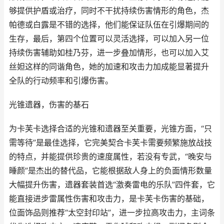
够提供护盾或治疗，同时不干扰持续伤害情形的角色，杰
帕德或白露是不错的选择，他们能保证队伍在引爆期间的
生存，最后，第四个位置可以灵活选择，可以加入另一位
持续伤害辅助如桂乃芬，进一步叠加情形，也可以加入艾
丝妲这样的同谐角色，她的加速和攻击力加成能显著提升
全队的行动频率和引爆伤害。
光锥遗器，伤害的基石
为卡芙卡选择合适的光锥和遗器至关重要，光锥方面，“只
需等待”是最佳选择，它完美契合卡芙卡需要频繁施放战技
的特点，并能提供珍贵的速度属性，若没有专武，“晚安与
睡颜”是杰出的替代品，它能根据敌人身上的负面情形数量
大幅提升伤害，遗器套装首选“激奏雷电的乐队”四件套，它
能直接进步雷属性伤害和攻击力，是卡芙卡伤害的基础，
位面饰品则推荐“太空封印站”，进一步拉高攻击力，主词条