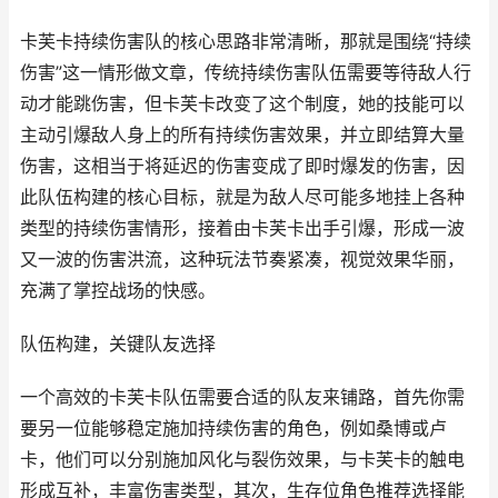
卡芙卡持续伤害队的核心思路非常清晰，那就是围绕“持续
伤害”这一情形做文章，传统持续伤害队伍需要等待敌人行
动才能跳伤害，但卡芙卡改变了这个制度，她的技能可以
主动引爆敌人身上的所有持续伤害效果，并立即结算大量
伤害，这相当于将延迟的伤害变成了即时爆发的伤害，因
此队伍构建的核心目标，就是为敌人尽可能多地挂上各种
类型的持续伤害情形，接着由卡芙卡出手引爆，形成一波
又一波的伤害洪流，这种玩法节奏紧凑，视觉效果华丽，
充满了掌控战场的快感。
队伍构建，关键队友选择
一个高效的卡芙卡队伍需要合适的队友来铺路，首先你需
要另一位能够稳定施加持续伤害的角色，例如桑博或卢
卡，他们可以分别施加风化与裂伤效果，与卡芙卡的触电
形成互补，丰富伤害类型，其次，生存位角色推荐选择能