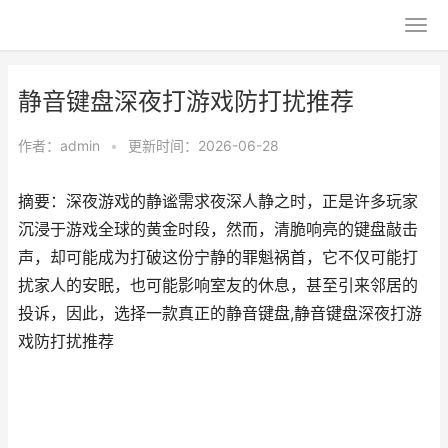
静音键盘深夜打游戏防打扰推荐
作者：
admin
•
更新时间：2026-06-28
摘要：深夜游戏的静谧需求夜深人静之时，正是许多玩家
沉浸于游戏全球的黄金时段，然而，清脆响亮的键盘敲击
声，却可能成为打破这份宁静的罪魁祸首，它不仅可能打
扰家人的安眠，也可能影响室友的休息，甚至引来邻居的
投诉，因此，选择一款真正的静音键盘,静音键盘深夜打游
戏防打扰推荐