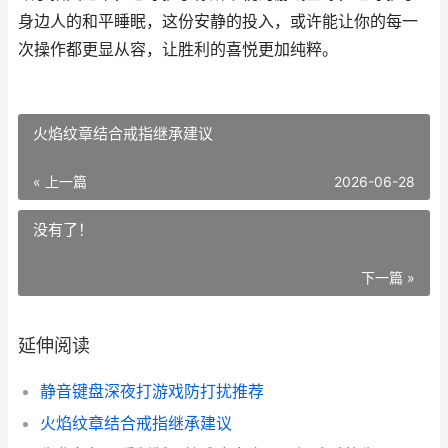
身边人的和平睡眠，这份安静的投入，或许能让你的每一
次操作都更显从容，让胜利的喜悦更加纯粹。
火焰纹章结合戒指继承建议
« 上一篇
2026-06-28
没有了！
下一篇 »
延伸阅读
静音键盘深夜打游戏防打扰推荐
火焰纹章结合戒指继承建议