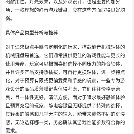
的耐用性，灯光效果，以及外观设计，也是重要的加分
项，一款理想的静音游戏键盘，应在这些方面取得良好均
衡。
具体产品类型分析与推荐
对于追求极点手感与定制化的玩家，搭载静音机械轴体的
机械键盘是首选，它们通常提供更佳的游戏性能与更长的
使用寿命，玩家可以根据喜好选择不同压力的静音轴体，
并且许多产品支持热插拔，可自行更换轴体，进一步特点
化，对于预算有限或更偏爱柔和手感的玩家，一些专为游
戏设计的高品质薄膜键盘值得考虑，它们往往价格更亲
民，且一体性更好，清洁方便，而对于追求最好静谧体验
且预算充足的玩家，静电容键盘无疑提供了特殊的选择，
其轻柔的触感和几乎无声的输入，能带来截然不同的沉浸
感，无论选择哪一类，务必确认其游戏性能参数符合你的
需求。