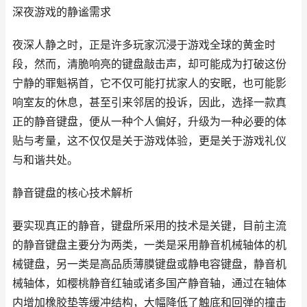
深夜游戏的静谧需求
夜深人静之时，正是许多玩家沉浸于游戏全球的黄金时
段，然而，清脆响亮的键盘敲击声，却可能成为打破这份
宁静的罪魁祸首，它不仅可能打扰家人的安眠，也可能影
响室友的休息，甚至引来邻居的投诉，因此，选择一款真
正的静音键盘，便从一种个人偏好，升级为一种必要的体
贴与考量，这不仅仅是关于游戏体验，更是关于游戏礼仪
与和谐共处。
静音键盘的核心技术解析
要实现真正的静音，键盘所采用的技术是关键，目前主流
的静音键盘主要分为两类，一类是采用静音机械轴体的机
械键盘，另一类是高品质薄膜键盘或静电容键盘，静音机
械轴体，如樱桃静音红轴或诸多国产静音轴，通过在轴体
内增加橡胶垫等缓冲结构，大幅降低了触底和回弹的撞击