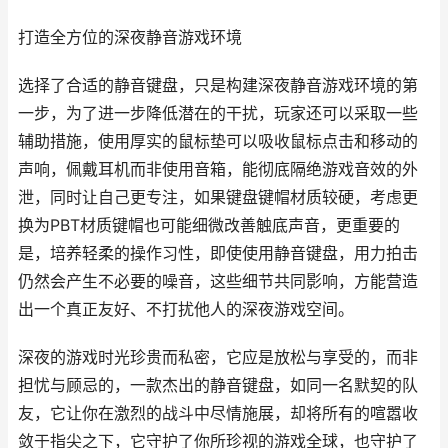
打造全方位的深夜静音游戏环境
选择了合适的静音键盘，只是构建深夜静音游戏环境的第
一步，为了进一步降低潜在的干扰，玩家还可以采取一些
辅助措施，使用厚实的鼠标垫可以吸收鼠标点击和移动的
声响，佩戴耳机而非使用音箱，能彻底隔绝游戏音效的外
泄，同时让自己更专注，如果键盘键帽材质较硬，考虑更
换为PBT材质键帽也可能细微改善触底声音，更重要的
是，培养轻柔的操作习性，即使使用静音键盘，用力拍击
仍然会产生不必要的噪音，这些细节共同影响，方能营造
出一个真正友好、不打扰他人的深夜游戏空间。
深夜的游戏时光珍贵而私密，它应是放松与享受的，而非
担忧与顾忌的，一款杰出的静音键盘，如同一名默契的队
友，它让你在激烈的战斗中尽情施展，却将所有的喧嚣收
敛于指尖之下，它守护了你所珍视的游戏全球，也守护了