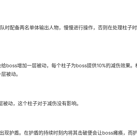
队时配备两名单体输出人物，慢慢进行操作，否则在处理柱子时
给boss增加一层被动，每个柱子为boss提供10%的减伤效果。
一层被动。
层被动，这个柱子对于减伤没有影响。
会出现护盾。在护盾的持续时刻内将其击破便会让boss瘫痪，而