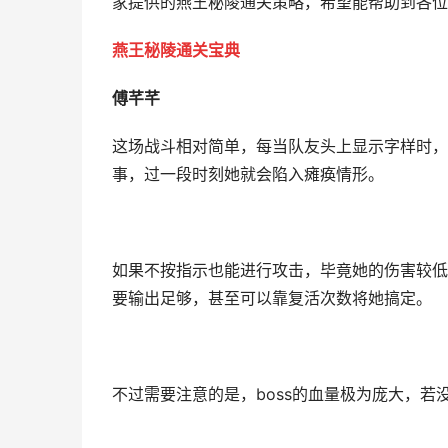
家提供的燕王秘陵通关策略，希望能帮助到各位
燕王秘陵通关宝典
傅芊芊
这场战斗相对简单，每当队友头上显示字样时，
事，过一段时刻她就会陷入瘫痪情形。
如果不按指示也能进行攻击，毕竟她的伤害较低
要输出足够，甚至可以靠复活次数将她搞定。
不过需要注意的是，boss的血量极为庞大，