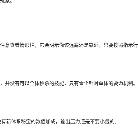
玩家。
注意查看情形栏，它会明示你该远离还是靠近。只要按照指示行
，并没有可以全体秒杀的技能，只有壹个针对单体的要命机制。
若没有新体系秘宝的数值加成，输出压力还是不要小觑的。