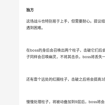
独方
这场战斗也特别易于上手，但需要耐心。提议组
遇到困难。
在boss的身后会召唤出两个柱子，击破它们后会
子同样会召唤幽灵，不将其击杀，boss将丢失
还有壹个远处的红圈柱子，击破之后将会提高3
慢慢处理柱子，将被动叠加到9层后，boss将