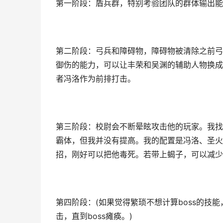
第一阶段：盾兵群，特别考验团队的群体输出能
第二阶段：弓兵和障碍物，障碍物被清除之前弓
御伤的能力，可以让丰荣和吴渊的辅助人物换成
者冯洛作为前排打击。
第三阶段：校尉会不断晕眩攻击他的玩家。我找
霸体，但我并没有提高。我的配置是冯洛、圣火
招，刚好可以把他毒死。若带上蝎子，可以减少
第四阶段：(如果觉得繁琐不想计算boss的技
击，直到boss瘫痪。)