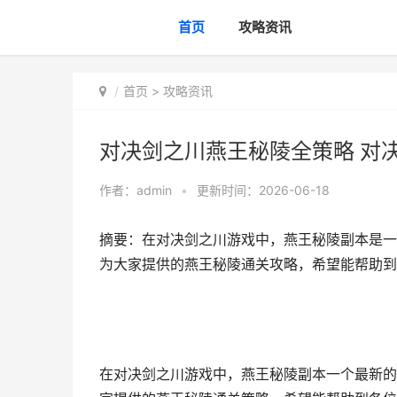
首页
攻略资讯
首页
>
攻略资讯
对决剑之川燕王秘陵全策略 对
作者：
admin
•
更新时间：2026-06-18
摘要：在对决剑之川游戏中，燕王秘陵副本是一
为大家提供的燕王秘陵通关攻略，希望能帮助到
在对决剑之川游戏中，燕王秘陵副本一个最新的