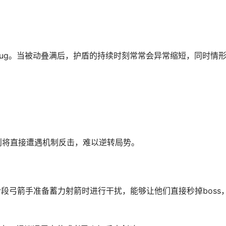
bug。当被动叠满后，护盾的持续时刻常常会异常缩短，同时情
则将直接遭遇机制反击，难以逆转局势。
阶段弓箭手准备蓄力射箭时进行干扰，能够让他们直接秒掉boss