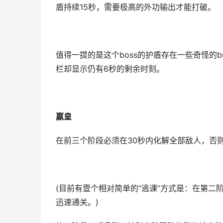
盾持续15秒，需要极高的外功输出才能打破。
值得一提的是这个boss的护盾存在一些奇怪的
栏却显示仍有6秒的剩余时刻。
嬴皇
在前三个阶段必须在30秒内化解全部敌人，否
(目前有壹个相对简单的“逃课”方式是：在第二
迅速通关。)