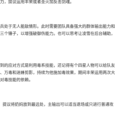
力，提议运用丰荣或者圣火加反击剑魂。
兵处于无人能敌情形。此时需要团队具备强大的群体输出能力和
三个锤子，以增强破御伤能力。也可以思考让凌雪在后台辅助，
到的应对方式是利用毒系技能，还记得有个四星人物可以给队友
、万毒和迷蜂剪影，持续为他施加毒效果，期间丰荣运用两次大
对毒技能的依赖。
能，提议将奶妈放到最远处，主输出可以适当退场或只进行普通攻