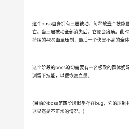
这个boss自身拥有三层被动，每释放壹个技
亡。当三层被动全部消失后，它便会瘫痪。此时
持续的48%血量压制，最后一个伤害不高的全
这个阶段的boss迫切需要有一名极致的群体
渊留下技能，以便恢复血量。
(目前的boss第四阶段似乎存在bug，它的
这显然是不正常的情况。)