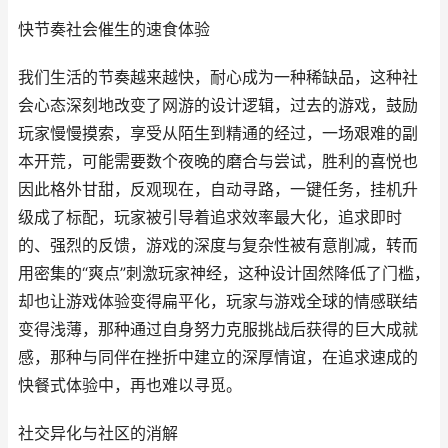
快节奏社会催生的速食体验
我们生活的节奏越来越快，耐心成为一种稀缺品，这种社
会心态深刻地改变了网游的设计逻辑，过去的游戏，鼓励
玩家慢慢摸索，享受从陌生到精通的经过，一场艰难的副
本开荒，可能需要数个夜晚的磨合与尝试，胜利的喜悦也
因此格外甘甜，反观现在，自动寻路，一键任务，挂机升
级成了标配，玩家被引导着追求效率最大化，追求即时
的、强烈的反馈，游戏的深度与复杂性被有意削减，转而
用密集的“爽点”刺激玩家神经，这种设计固然降低了门槛，
却也让游戏体验变得扁平化，玩家与游戏全球的情感联结
变得浅薄，那种通过自身努力克服挑战后获得的巨大成就
感，那种与同伴在挫折中建立的深厚情谊，在追求速成的
快餐式体验中，再也难以寻觅。
社交异化与社区的消解