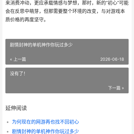
来消费冲动，更应承载情感与梦想，那时，新的“初心”可能
会在反思中萌芽，但那需要整个环境的改变，与对游戏本
质价格的再度坚守。
剧情封神的单机神作你玩过多少
« 上一篇
2026-06-18
没有了！
下一篇 »
延伸阅读
为何现在的网游再也找不回初心
剧情封神的单机神作你玩过多少