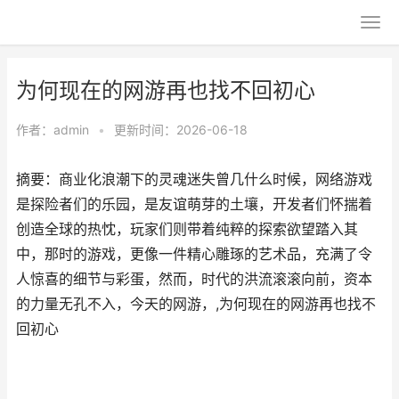
为何现在的网游再也找不回初心
作者：
admin
•
更新时间：2026-06-18
摘要：商业化浪潮下的灵魂迷失曾几什么时候，网络游戏
是探险者们的乐园，是友谊萌芽的土壤，开发者们怀揣着
创造全球的热忱，玩家们则带着纯粹的探索欲望踏入其
中，那时的游戏，更像一件精心雕琢的艺术品，充满了令
人惊喜的细节与彩蛋，然而，时代的洪流滚滚向前，资本
的力量无孔不入，今天的网游，,为何现在的网游再也找不
回初心