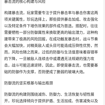
暴击流的核心构建与风险
构建暴击流，玩家需要专注于提升暴击率与暴击伤害这两
项关键属性，珍玩选择上，那些提供暴击加成、攻击强化
以及特定条件下增伤效果的部件成为首选，搭配时，往往
需要牺牲一部分防御属性来换取更高的输出潜力，这种构
建带来了极高的风险回报，在成功触发暴击时，战斗节奏
会大幅加快，对精英敌人或头目可能造成压倒性优势，然
而，风险也随之而来，过低的防御与生活值意味着容错率
的下降，一旦被敌人连续击中或遭遇无法规避的强力攻
击，战斗可能迅速逆转，因此，即使是暴击流，也需要基
础的防御作为支撑，否则便成了脆弱的玻璃大炮。
防御流的坚实根基与输出瓶颈
防御流的构建则围绕减伤、防御力、生活恢复与韧性展
开，珍玩选择倾向于提供护盾、生活加成、伤害减免以及