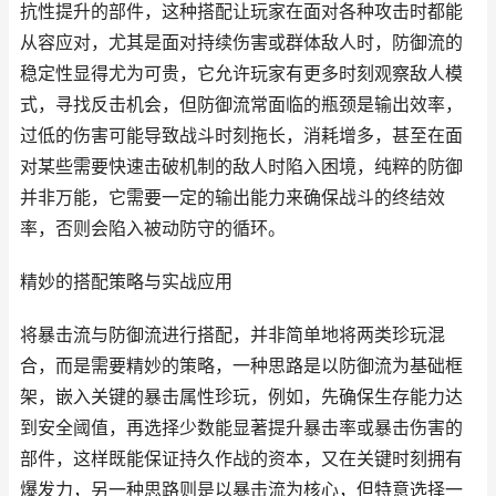
抗性提升的部件，这种搭配让玩家在面对各种攻击时都能
从容应对，尤其是面对持续伤害或群体敌人时，防御流的
稳定性显得尤为可贵，它允许玩家有更多时刻观察敌人模
式，寻找反击机会，但防御流常面临的瓶颈是输出效率，
过低的伤害可能导致战斗时刻拖长，消耗增多，甚至在面
对某些需要快速击破机制的敌人时陷入困境，纯粹的防御
并非万能，它需要一定的输出能力来确保战斗的终结效
率，否则会陷入被动防守的循环。
精妙的搭配策略与实战应用
将暴击流与防御流进行搭配，并非简单地将两类珍玩混
合，而是需要精妙的策略，一种思路是以防御流为基础框
架，嵌入关键的暴击属性珍玩，例如，先确保生存能力达
到安全阈值，再选择少数能显著提升暴击率或暴击伤害的
部件，这样既能保证持久作战的资本，又在关键时刻拥有
爆发力，另一种思路则是以暴击流为核心，但特意选择一