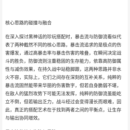
核心思路的碰撞与融合
在深入探讨黑神话的珍玩搭配时，暴击流与防御流看似代
表了两种截然不同的核心思路，暴击流追求的是极点的伤
害爆发，通过高暴击率与暴击伤害的堆叠，在瞬间决定战
斗的胜负，防御流则注重稳固的生存能力，依靠高防御属
性与减伤效果，在持久战中站稳脚跟，这两种思路并非水
火不容，实际上，它们之间存在深刻的互补关系，纯粹的
暴击流固然能带来华丽的伤害数字，但若自身脆弱不堪，
在敌人的猛烈攻势下可能无法发挥，纯粹的防御流虽能屹
立不倒，但若输出乏力，战斗经过会变得漫长而艰难，因
此，真正的搭配艺术在于找到两者之间的平衡点，让生存
与输出协同增效。