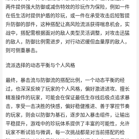
两件提供强大防御或减伤特效的珍玩作为保险，例如一件
在低生活时提供护盾的珍玩，或一件在承受攻击后短暂提
升防御的部件，这种搭配让高风险流派获得喘息机会，实
战中，搭配需根据面对的敌人类型灵活调整，对攻击迅猛
的敌人，防御比例需进步，对行动迟缓但血量厚的敌人，
则可侧重暴击。
流派选择的动态平衡与个人风格
最终，暴击流与防御流的搭配比例，一个动态平衡的经
过，也深深反映了玩家的个人风格，偏好激进进攻、擅长
精准操作的玩家，可能会在保证最低生存线后极点追求暴
击，享受一击决胜的快感，偏好稳健推进、善于掌控节奏
的玩家，则会以防御为基石，逐步加入暴击组件，让输出
平稳提升，游戏中的珍玩体系提供了丰富的可能性，允许
玩家不断试验与微调，每一次挑战都是对当前搭配的检