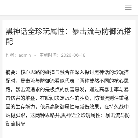
黑神话全珍玩属性：暴击流与防御流搭
配
作者：
admin
•
更新时间：2026-06-18
摘要：核心思路的碰撞与融合在深入探讨黑神话的珍玩搭
配时，暴击流与防御流看似代表了两种截然不同的核心思
路，暴击流追求的是极点的伤害爆发，通过高暴击率与暴
击伤害的堆叠，在瞬间决定战斗的胜负，防御流则注重稳
固的生存能力，依靠高防御属性与减伤效果，在持久战中
站稳脚跟，这两种思路并,黑神话全珍玩属性：暴击流与防
御流搭配