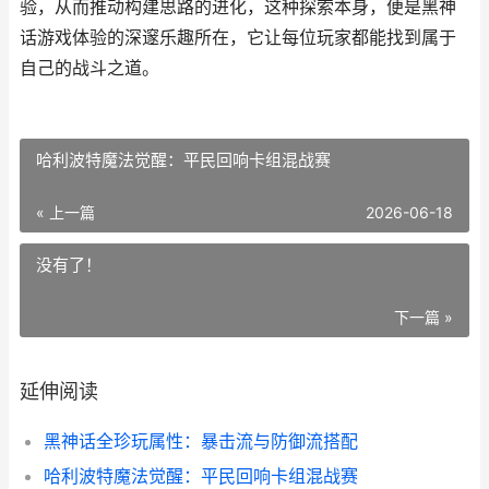
验，从而推动构建思路的进化，这种探索本身，便是黑神
话游戏体验的深邃乐趣所在，它让每位玩家都能找到属于
自己的战斗之道。
哈利波特魔法觉醒：平民回响卡组混战赛
« 上一篇
2026-06-18
没有了！
下一篇 »
延伸阅读
黑神话全珍玩属性：暴击流与防御流搭配
哈利波特魔法觉醒：平民回响卡组混战赛