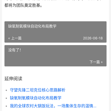
都将为团队奠定胜基。
缺氧制氧模块自动化布局教学
« 上一篇
2026-06-18
没有了！
下一篇 »
延伸阅读
守望先锋二坦克位核心思路解析
缺氧制氧模块自动化布局教学
我的全球农村大锅饭玩法，一场集体生存的温情实验