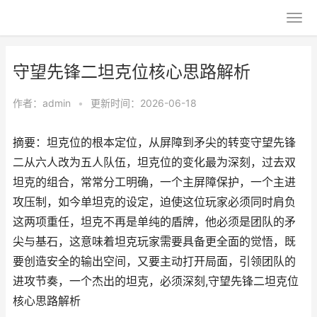
守望先锋二坦克位核心思路解析
作者：
admin
•
更新时间：2026-06-18
摘要：坦克位的根本定位，从屏障到矛尖的转变守望先锋
二从六人改为五人队伍，坦克位的变化最为深刻，过去双
坦克的组合，常常分工明确，一个主屏障保护，一个主进
攻压制，如今单坦克的设定，迫使这位玩家必须同时肩负
这两项重任，坦克不再是单纯的盾牌，他必须是团队的矛
尖与基石，这意味着坦克玩家需要具备更全面的觉悟，既
要创造安全的输出空间，又要主动打开局面，引领团队的
进攻节奏，一个杰出的坦克，必须深刻,守望先锋二坦克位
核心思路解析