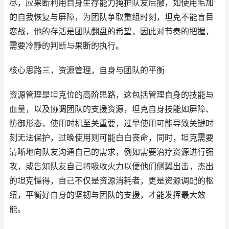
尽，应果断利用自身生存能力掩护队友后撤，如使用毛加
的自我恢复与屏障，为团队争取重组时刻，坦克不能盲目
恋战，他的存活是团队翻盘的希望，因此对节奏的把握，
需要冷静的判断与果断的执行。
核心思路三，资源管理，自身与团队的平衡
资源管理是坦克位的高阶思路，这包括管理自身的技能与
血量，以及协调团队的支援资源，坦克自身技能如屏障、
防御形态，使用时机至关重要，过早使用可能导致关键时
刻无法保护，过晚使用则可能白白丧命，同时，坦克需要
清晰地向队友沟通自己的需求，例如需要治疗资源进行强
攻，或告知队友自己将吸收火力以便他们侧翼出击，杰出
的坦克懂得，自己不仅是资源消耗者，更是资源调配的枢
纽，平衡好自身的坚韧与团队的支援，才能发挥最大效
能。