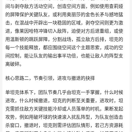
间与剥夺敌方活动空间，创造空间方面，例如使用查莉娅
的屏障保护关键队友，或利用奥丽莎的金色长矛与撼地猛
击，在混战中开辟出一块稳固的区域，剥夺空间则更为激
进，像莱因哈特冲锋切入敌阵，迫使对方后退重组，或使
用温斯顿的跳跃屏障，分割战场，孤立敌方后排，坦克的
每一个技能释放，都应围绕空间这个主题思索，成功的空
间控制，能让队友的输出事半功倍，也能让敌人的阵型支
离破碎。
核心思路二，节奏引领，进攻与撤退的抉择
单坦克体系下，团队节奏几乎由坦克一手掌握，什么时候
进攻，什么时候撤退，坦克的判断至关重要，进攻时，坦
克需抓住敌方关键技能冷却或人员落单的时机，果断发起
攻势，例如用破坏球的快速滚入扰乱阵型，为队友创造击
杀窗口，撤退时，坦克则需评估团队情形，若己方资源耗