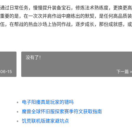
通过日常任务，慢慢提升装备宝石，修炼法术熟练度，更换更高
重要的是，在一次次并肩作战中磨练出的默契，是任何高品质装
伍，在帮战的热血沙场上协同作战，逐步成长，那份成就感，或
没有了！
-06-15
下一篇 
电子阳痿真是玩家的错吗
魔兽全球怀旧服探索赛季符文获取指南
饥荒联机版建家避坑点