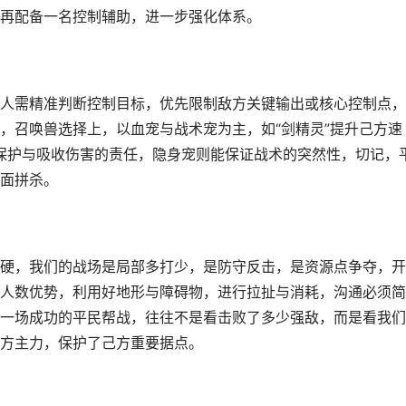
再配备一名控制辅助，进一步强化体系。
人需精准判断控制目标，优先限制敌方关键输出或核心控制点，
，召唤兽选择上，以血宠与战术宠为主，如“剑精灵”提升己方速
担保护与吸收伤害的责任，隐身宠则能保证战术的突然性，切记，
面拼杀。
硬，我们的战场是局部多打少，是防守反击，是资源点争夺，开
人数优势，利用好地形与障碍物，进行拉扯与消耗，沟通必须简
一场成功的平民帮战，往往不是看击败了多少强敌，而是看我们
方主力，保护了己方重要据点。