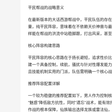
平民帮战的战略意义
在最新版本的大话西游帮战中，平民队伍的存在
量，纯平民阵容，意味着在不依赖天价神兽与最
样能在帮战的洪流中站稳脚跟，打出风采，甚至
核心阵容构建思路
平民阵容的核心思路在于扬长避短，追求性价比
建一个具备控制，续航，骚扰与针对性爆发能力
且技能机制实用的门派，队伍需明确一个核心战
推荐阵容配置详解
一个较为稳健的推荐配置如下，男人作为控制核
“魅惑”降低敌方抗性，同时“遗忘”战术，能有
作战的根本保障，仙族输出选择龙族或雷法仙，