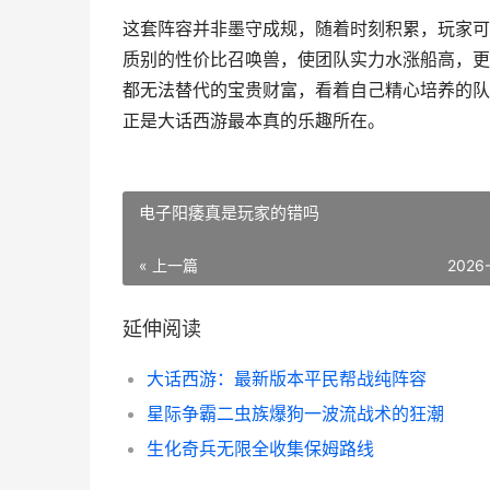
这套阵容并非墨守成规，随着时刻积累，玩家可
质别的性价比召唤兽，使团队实力水涨船高，更
都无法替代的宝贵财富，看着自己精心培养的队
正是大话西游最本真的乐趣所在。
电子阳痿真是玩家的错吗
« 上一篇
2026
延伸阅读
大话西游：最新版本平民帮战纯阵容
星际争霸二虫族爆狗一波流战术的狂潮
生化奇兵无限全收集保姆路线