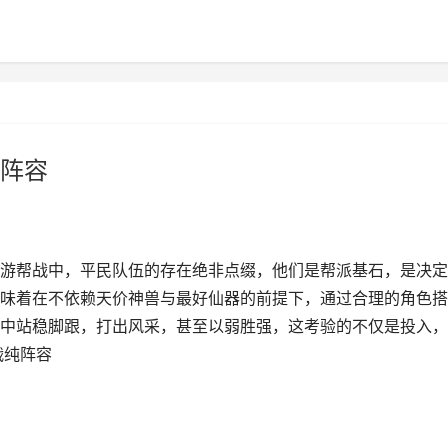
阵容
游帮战中，平民队伍的存在绝非点缀，他们是帮派基石，是决定
味着在不依赖天价神兽与最好仙器的前提下，通过合理的角色搭
中站稳脚跟，打出风采，甚至以弱胜强，这考验的不仅是投入，
战纯阵容