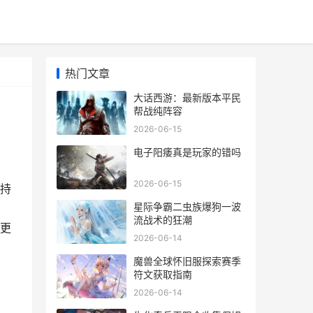
热门文章
大话西游：最新版本平民
帮战纯阵容
2026-06-15
电子阳痿真是玩家的错吗
2026-06-15
持
星际争霸二虫族爆狗一波
流战术的狂潮
更
2026-06-14
魔兽全球怀旧服探索赛季
符文获取指南
2026-06-14