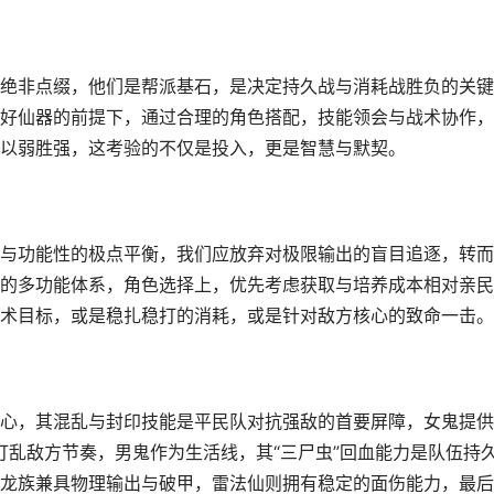
绝非点缀，他们是帮派基石，是决定持久战与消耗战胜负的关键
好仙器的前提下，通过合理的角色搭配，技能领会与战术协作，
以弱胜强，这考验的不仅是投入，更是智慧与默契。
与功能性的极点平衡，我们应放弃对极限输出的盲目追逐，转而
的多功能体系，角色选择上，优先考虑获取与培养成本相对亲民
术目标，或是稳扎稳打的消耗，或是针对敌方核心的致命一击。
心，其混乱与封印技能是平民队对抗强敌的首要屏障，女鬼提供
效打乱敌方节奏，男鬼作为生活线，其“三尸虫”回血能力是队伍持
龙族兼具物理输出与破甲，雷法仙则拥有稳定的面伤能力，最后