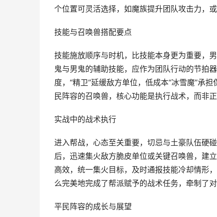
个位置可灵活选择，如魔族提升团队攻击力，或
技能与召唤兽搭配要点
技能施放顺序与时机，比技能本身更为重要，男
鬼与男鬼的辅助技能，应作为团队行动的节拍器
度，“精卫”延缓敌方单位，低成本“冰雪魔”承
民阵容的召唤兽，核心功能是执行战术，而非正
实战中的战术执行
进入帮战，心态至关重要，切忌与土豪队伍硬碰
后，迅速集火敌方脆皮单位或关键召唤兽，建立
高效，统一集火目标，及时通报技能冷却情形，
么完美地完成了帮派赋予的战术任务，牵制了对
平民阵容的成长与展望