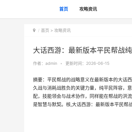
首页
攻略资讯
首页
>
攻略资讯
大话西游：最新版本平民帮战纯
作者：
admin
•
更新时间：2026-06-15
摘要：平民帮战的战略意义在最新版本的大话西
久战与消耗战胜负的关键力量，纯平民阵容，意
配，技能领会与战术协作，同样能在帮战的洪流
是智慧与默契。核,大话西游：最新版本平民帮