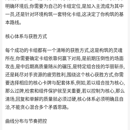
明确环境后,你需要为自己的卡组定位,是加入主流成为其中
一员,还是针对环境构筑一套特化卡组,这决定了你构筑的基
本路线。
核心体系与获胜方式
每个成功的卡组都有一个清晰的获胜方式,这是构筑的灵魂
所在,你需要确定卡组依靠何赢下对局,是前期压倒性的场面
攻击,是中后期高质量随从的碾压,是特定组合技的华丽斩杀,
还是耗尽对手资源的疲劳胜利,围绕这个核心获胜方式,你需
要选择相应的核心卡牌与配套体系,例如,若以组合技为核心,
那么过牌,检索和组件保护就至关重要,若以控制为核心,那么
清场,回复和单解的质量就必须过硬,核心体系必须明确且自
洽,不能贪心混合多个矛盾思路。
曲线分布与节奏把控