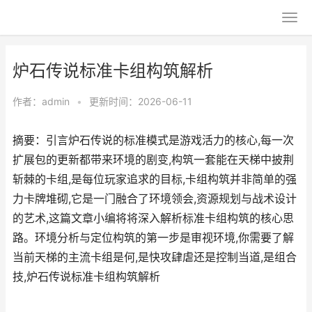
炉石传说标准卡组构筑解析
作者：
admin
•
更新时间：2026-06-11
摘要：引言炉石传说的标准模式是游戏活力的核心,每一次
扩展包的更新都带来环境的剧变,构筑一套能在天梯中披荆
斩棘的卡组,是每位玩家追求的目标,卡组构筑并非简单的强
力卡牌堆砌,它是一门融合了环境领会,资源规划与战术设计
的艺术,这篇文章小编将将深入解析标准卡组构筑的核心思
路。环境分析与定位构筑的第一步是审视环境,你需要了解
当前天梯的主流卡组是何,是快攻肆虐还是控制当道,是组合
技,炉石传说标准卡组构筑解析