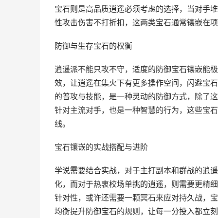
宝石则是高品质逍遥必须考虑的选择，当对手堆
性攻击伤害不打折扣，这两类宝石通常镶嵌在项
防御与生存宝石的权衡
逍遥派不能只攻不守，适度的防御宝石镶嵌能极
效，让逍遥在集火下有更多操作空间，闪避宝石
的普攻与技能，是一种灵动的防御方式，除了这
针对主流对手，也是一种智慧的行为，这些宝石
线。
宝石镶嵌的实战搭配与进阶
学说需要结合实战，对于主打副本和群战的逍遥
化，而对于热衷校场单挑的逍遥，则需要更精细
针对性，或许还需要一颗冥石来应对持久战，宝
均衡提升防御宝石的规则，让每一分投入都立刻