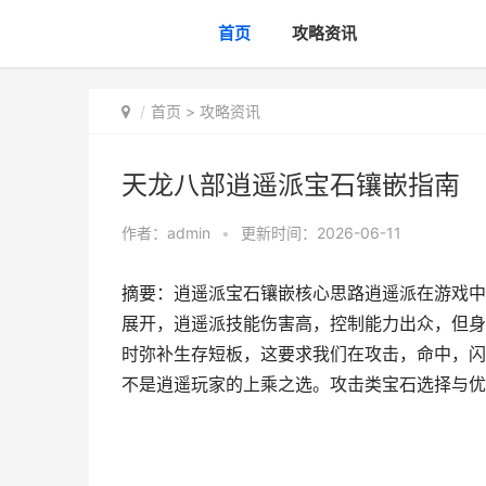
首页
攻略资讯
首页
>
攻略资讯
天龙八部逍遥派宝石镶嵌指南
作者：
admin
•
更新时间：2026-06-11
摘要：逍遥派宝石镶嵌核心思路逍遥派在游戏中
展开，逍遥派技能伤害高，控制能力出众，但身
时弥补生存短板，这要求我们在攻击，命中，闪
不是逍遥玩家的上乘之选。攻击类宝石选择与优