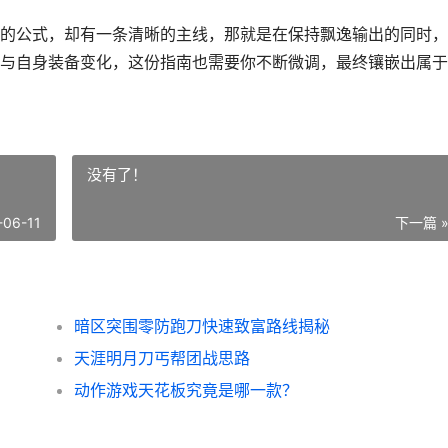
的公式，却有一条清晰的主线，那就是在保持飘逸输出的同时，
与自身装备变化，这份指南也需要你不断微调，最终镶嵌出属于
没有了！
-06-11
下一篇 
暗区突围零防跑刀快速致富路线揭秘
天涯明月刀丐帮团战思路
动作游戏天花板究竟是哪一款？