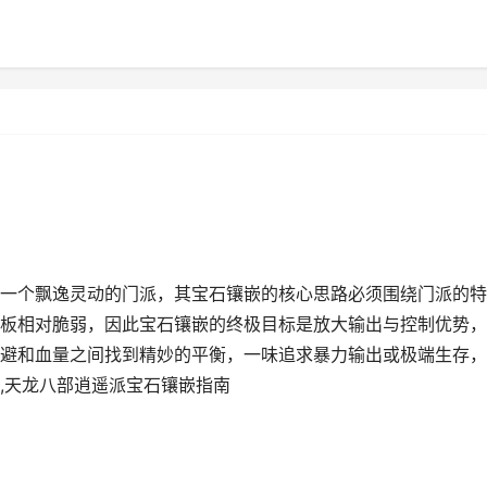
一个飘逸灵动的门派，其宝石镶嵌的核心思路必须围绕门派的特
板相对脆弱，因此宝石镶嵌的终极目标是放大输出与控制优势，
避和血量之间找到精妙的平衡，一味追求暴力输出或极端生存，
,天龙八部逍遥派宝石镶嵌指南