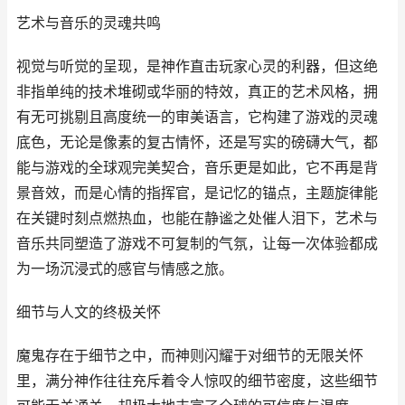
艺术与音乐的灵魂共鸣
视觉与听觉的呈现，是神作直击玩家心灵的利器，但这绝
非指单纯的技术堆砌或华丽的特效，真正的艺术风格，拥
有无可挑剔且高度统一的审美语言，它构建了游戏的灵魂
底色，无论是像素的复古情怀，还是写实的磅礴大气，都
能与游戏的全球观完美契合，音乐更是如此，它不再是背
景音效，而是心情的指挥官，是记忆的锚点，主题旋律能
在关键时刻点燃热血，也能在静谧之处催人泪下，艺术与
音乐共同塑造了游戏不可复制的气氛，让每一次体验都成
为一场沉浸式的感官与情感之旅。
细节与人文的终极关怀
魔鬼存在于细节之中，而神则闪耀于对细节的无限关怀
里，满分神作往往充斥着令人惊叹的细节密度，这些细节