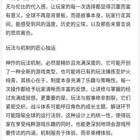
无与伦比的代入感，让玩家的每一次选择都显得沉重而富
有意义，全球不再是背景板，而是故事本身，玩家行走其
间，能感受到风的温度，历史的尘埃，以及那些未曾言说
的悲欢离合。
玩法与机制的匠心独运
神作的玩法机制，必然是精妙且充满深度的，它可能开创
了一种全新的游戏类型，也可能将已有的玩法锤炼至炉火
纯青，其核心在于，制度本身充满了乐趣与策略性，每一
次操作都给予玩家清晰而丰富的反馈，让进修与掌握的经
过充满成就感，更重要的是，玩法与叙事绝非割裂，它们
紧密交织，战斗体系可能呼应角色的成长主题，解谜环节
可能隐喻全球的运行法则，这种设计上的统一性，使得玩
家在享受纯粹游戏乐趣的同时，也能更深刻地领会游戏所
要传达的内涵，机制服务于体验，而非束缚体验。