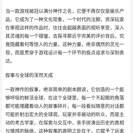
当一款游戏被冠以满分神作之名，它便不再仅仅是娱乐产
品，它成为了一种文化现象，一个时代的注脚，资深玩家
在审视这样的作品时，往往会超越表面的视听享受，深入
其灵魂的每一个褶皱，去探寻那近乎完美的评价背后，究
竟隐藏着何等惊人的力量，这种力量，绝非偶然的灵光一
现，而是贯穿于游戏设计每一个环节的极点追求与深刻表
达。
叙事与全球的浑然天成
一款神作的叙事，绝非简单的剧本朗读，它创造的一个能
够呼吸的鲜活全球，在这个全球里，每一个不起眼的角落
都可能埋藏着动人的故事碎片，每一段看似随意的对话都
可能折射出宏大的全球观，玩家并非被动的听众，而是主
动的考古学家，在探索与交互中，亲手拼凑出历史的真相
与情感的脉络，这种叙事的高明之处在于，它赋予了玩家