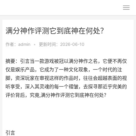
满分神作评测它到底神在何处？
作者：
admin
•
更新时间：2026-06-10
摘要：引言当一款游戏被冠以满分神作之名，它便不再仅
仅是娱乐产品，它成为了一种文化现象，一个时代的注
脚，资深玩家在审视这样的作品时，往往会超越表面的视
听享受，深入其灵魂的每一个褶皱，去探寻那近乎完美的
评价背后，究竟,满分神作评测它到底神在何处？
引言