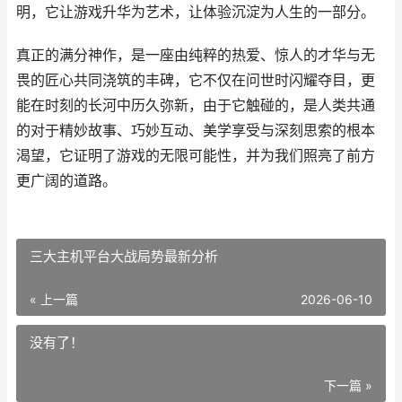
明，它让游戏升华为艺术，让体验沉淀为人生的一部分。
真正的满分神作，是一座由纯粹的热爱、惊人的才华与无
畏的匠心共同浇筑的丰碑，它不仅在问世时闪耀夺目，更
能在时刻的长河中历久弥新，由于它触碰的，是人类共通
的对于精妙故事、巧妙互动、美学享受与深刻思索的根本
渴望，它证明了游戏的无限可能性，并为我们照亮了前方
更广阔的道路。
三大主机平台大战局势最新分析
« 上一篇
2026-06-10
没有了！
下一篇 »