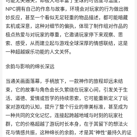
可能无关通关，却极大地丰富了全球的可信度与温度，
NPC拥有自己的作息与故事，环境会对玩家的行为做出微
妙反应，甚至一个看似无足轻重的物品描述，都可能暗藏
玄机或深意，这种对细节的偏执，体现了制作组对作品的
极点热爱与对玩家的尊重，它邀请玩家停下来观察、思
索、感受，从而建立起与游戏全球深厚的情感联结，这是
一种超越娱乐功能的人文关怀。
余韵与影响的绵长深远
当通关画面落幕，手柄放下，一款神作的旅程却远未结
束，它的故事与角色会长久萦绕在玩家心间，引发关于生
活、道德、爱情或哲学的持续思索，它可能重新定义了玩
家对游戏的认知，提升了整个行业的审美标准，甚至成为
一种共同的文化记忆，连接起跨越地域与时刻的玩家社
群，它的价格超越了游玩时长本身，在于其留下的想法火
花与情感共振，这种绵长的余韵，才是其“神性”最持久的证