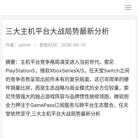
三大主机平台大战局势最新分析
作者：
admin
•
更新时间：2026-06-10
摘要：主机平台竞争格局演变进入当前世代，索尼
PlayStation5，微软XboxSeriesX/S，任天堂Switch之间
的竞争态势呈现出前所未有的复杂局面，这已非简单的硬
件销量比拼，而是生态战略与商业模式的全方位较量，索
尼凭借强大的独占游戏阵容与品牌惯性继续领跑，微软则
全力押注于GamePass订阅服务与跨平台生态整合，任天
堂依然坚守,三大主机平台大战局势最新分析