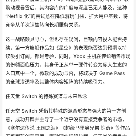
购动视暴雪后，其内容库的广度与深度已无人能及，这种
“Netflix 化”的尝试意在降低游玩门槛，扩大用户基数，将
竞争从单次销售转向长期服务关系。
这一战略颇具野心，但也存在疑问，巨额内容投入能否持
续，第一方旗舰作品如《星空》的表现能否达到预期以持
续吸引订阅，都是考验，同时，Xbox 主机在传统销售市场
的份额面临压力，其身份正从单一硬件转变为庞大生态的
入口其中一个，微软的成功与否，将取决于 Game Pass
的全球渗透率及其整体内容矩阵的持续吸引力。
任天堂 Switch 的特殊赛道与未来悬念
任天堂 Switch 凭借其特殊的混合形态与强大的第一方创
意，成功开辟并主导了一个近乎没有直接竞争者的市场，
《塞尔达传说 王国之泪》《超级马里奥兄弟 惊奇》等作品