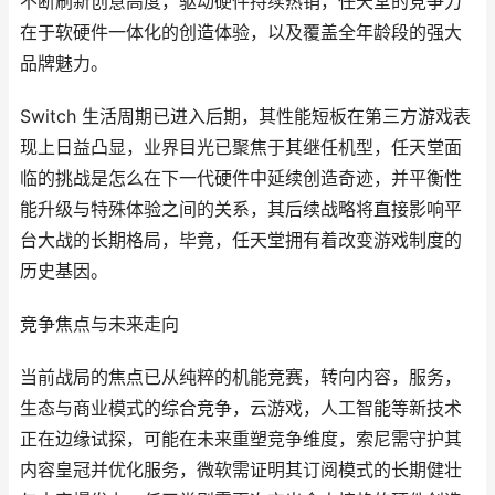
不断刷新创意高度，驱动硬件持续热销，任天堂的竞争力
在于软硬件一体化的创造体验，以及覆盖全年龄段的强大
品牌魅力。
Switch 生活周期已进入后期，其性能短板在第三方游戏表
现上日益凸显，业界目光已聚焦于其继任机型，任天堂面
临的挑战是怎么在下一代硬件中延续创造奇迹，并平衡性
能升级与特殊体验之间的关系，其后续战略将直接影响平
台大战的长期格局，毕竟，任天堂拥有着改变游戏制度的
历史基因。
竞争焦点与未来走向
当前战局的焦点已从纯粹的机能竞赛，转向内容，服务，
生态与商业模式的综合竞争，云游戏，人工智能等新技术
正在边缘试探，可能在未来重塑竞争维度，索尼需守护其
内容皇冠并优化服务，微软需证明其订阅模式的长期健壮