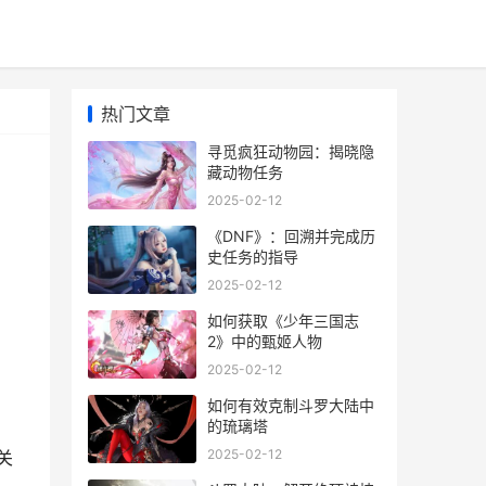
热门文章
寻觅疯狂动物园：揭晓隐
藏动物任务
2025-02-12
《DNF》：回溯并完成历
史任务的指导
2025-02-12
的
如何获取《少年三国志
2》中的甄姬人物
2025-02-12
如何有效克制斗罗大陆中
的琉璃塔
2025-02-12
关