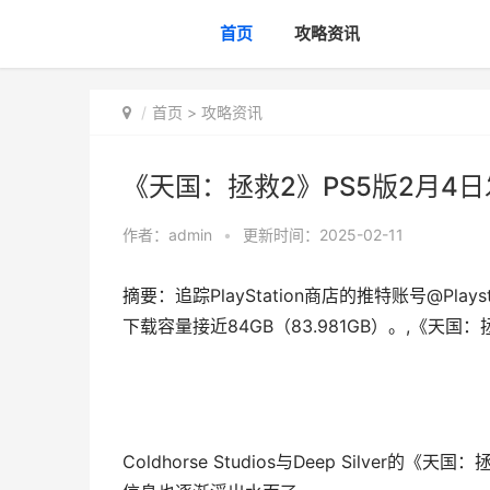
首页
攻略资讯
首页
>
攻略资讯
《天国：拯救2》PS5版2月4
作者：
admin
•
更新时间：2025-02-11
摘要：追踪PlayStation商店的推特账号@Pla
下载容量接近84GB（83.981GB）。,《天国
Coldhorse Studios与Deep Silv