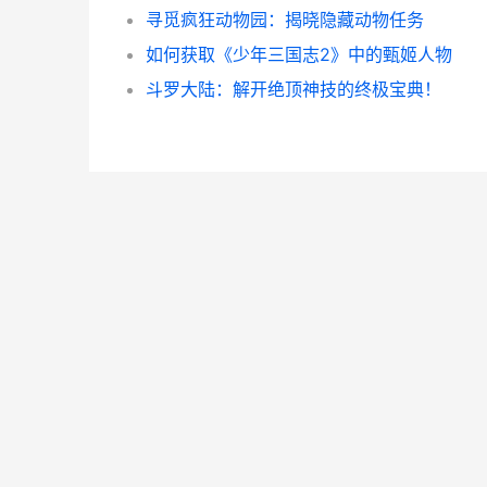
寻觅疯狂动物园：揭晓隐藏动物任务
如何获取《少年三国志2》中的甄姬人物
斗罗大陆：解开绝顶神技的终极宝典！