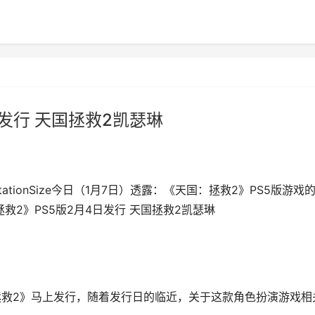
日发行 天国拯救2凯瑟琳
ystationSize今日（1月7日）透露：《天国：拯救2》PS5版游戏
：拯救2》PS5版2月4日发行 天国拯救2凯瑟琳
er的《天国：拯救2》马上发行，随着发行日的临近，关于这款角色扮演游戏相