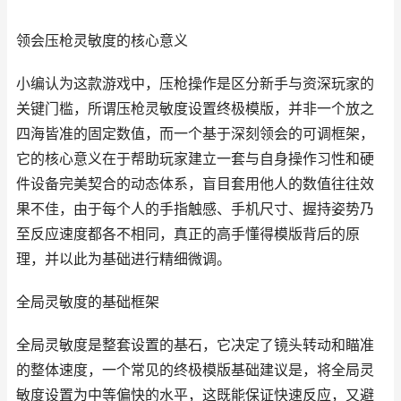
领会压枪灵敏度的核心意义
小编认为这款游戏中，压枪操作是区分新手与资深玩家的
关键门槛，所谓压枪灵敏度设置终极模版，并非一个放之
四海皆准的固定数值，而一个基于深刻领会的可调框架，
它的核心意义在于帮助玩家建立一套与自身操作习性和硬
件设备完美契合的动态体系，盲目套用他人的数值往往效
果不佳，由于每个人的手指触感、手机尺寸、握持姿势乃
至反应速度都各不相同，真正的高手懂得模版背后的原
理，并以此为基础进行精细微调。
全局灵敏度的基础框架
全局灵敏度是整套设置的基石，它决定了镜头转动和瞄准
的整体速度，一个常见的终极模版基础建议是，将全局灵
敏度设置为中等偏快的水平，这既能保证快速反应，又避