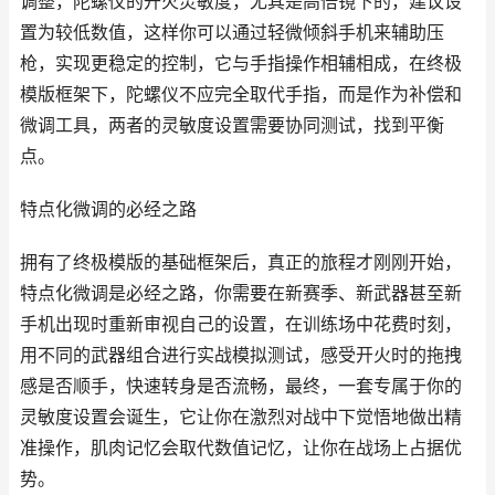
调整，陀螺仪的开火灵敏度，尤其是高倍镜下的，建议设
置为较低数值，这样你可以通过轻微倾斜手机来辅助压
枪，实现更稳定的控制，它与手指操作相辅相成，在终极
模版框架下，陀螺仪不应完全取代手指，而是作为补偿和
微调工具，两者的灵敏度设置需要协同测试，找到平衡
点。
特点化微调的必经之路
拥有了终极模版的基础框架后，真正的旅程才刚刚开始，
特点化微调是必经之路，你需要在新赛季、新武器甚至新
手机出现时重新审视自己的设置，在训练场中花费时刻，
用不同的武器组合进行实战模拟测试，感受开火时的拖拽
感是否顺手，快速转身是否流畅，最终，一套专属于你的
灵敏度设置会诞生，它让你在激烈对战中下觉悟地做出精
准操作，肌肉记忆会取代数值记忆，让你在战场上占据优
势。