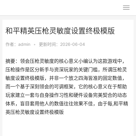
和平精英压枪灵敏度设置终极模版
作者：
admin
•
更新时间：2026-06-04
摘要：领会压枪灵敏度的核心意义小编认为这款游戏中，
压枪操作是区分新手与资深玩家的关键门槛，所谓压枪灵
敏度设置终极模版，并非一个放之四海皆准的固定数值，
而一个基于深刻领会的可调框架，它的核心意义在于帮助
玩家建立一套与自身操作习性和硬件设备完美契合的动态
体系，盲目套用他人的数值往往效果不佳，由于每,和平精
英压枪灵敏度设置终极模版