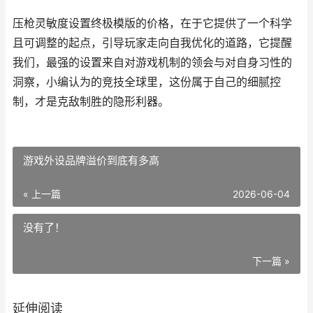
压枪灵敏度设置终极模版的价格，在于它提供了一个科学
且可调整的起点，引导玩家走向自我优化的道路，它提醒
我们，最强的设置来自对游戏机制的领会与对自身习性的
洞察，小编认为的竞技全球里，这份属于自己的细腻控
制，才是克敌制胜的隐形利器。
游戏外设品牌溢价到底有多高
« 上一篇
2026-06-04
没有了！
下一篇 »
延伸阅读