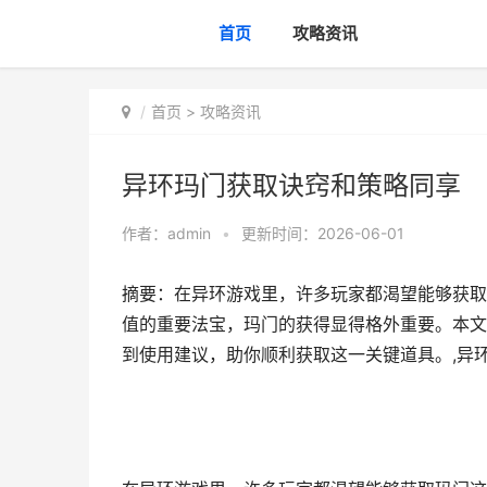
首页
攻略资讯
首页
>
攻略资讯
异环玛门获取诀窍和策略同享
作者：
admin
•
更新时间：2026-06-01
摘要：在异环游戏里，许多玩家都渴望能够获取
值的重要法宝，玛门的获得显得格外重要。本文
到使用建议，助你顺利获取这一关键道具。,异