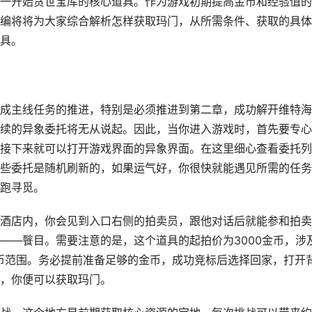
一开始贪世宝库的核心道具。作为游戏初期提高金币和经验值的
编将将为大家综合解析怎样获取玛门，从所需条件、获取的具体
具。
成主线任务的推进，特别是必须推进到第二章，成功解开维特海
续的异象委托将无从说起。因此，当你进入游戏时，首先要专心
接下来就可以打开游戏界面的异象界面。在这里细心查看委托列
些委托是随机刷新的，如果运气好，你很快就能遇见所需的任务
跑寻觅。
酒店内，你会见到入口右侧的拍卖员，跟他对话后就能参和拍卖
——餮目。需要注意的是，这个道具的起拍价为3000金币，涉
金币范围。务必提前准备足够的金币，成功竞标后选择回家，打开
，你便可以获取玛门。