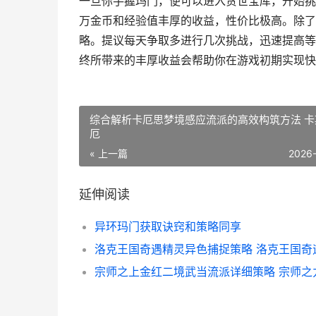
一旦你手握玛门，便可以进入贪世宝库，开始挑
万金币和经验值丰厚的收益，性价比极高。除了
略。提议每天争取多进行几次挑战，迅速提高等
终所带来的丰厚收益会帮助你在游戏初期实现快速
综合解析卡厄思梦境感应流派的高效构筑方法 卡
厄
« 上一篇
2026
延伸阅读
异环玛门获取诀窍和策略同享